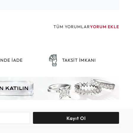
TÜM YORUMLAR
YORUM EKLE
ÜNDE İADE
TAKSİT İMKANI
Kayıt Ol