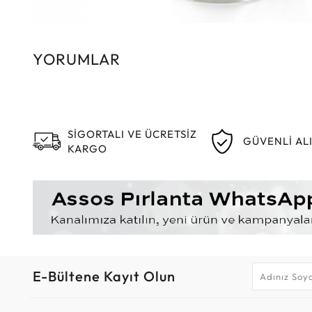
YORUMLAR
SİGORTALI VE ÜCRETSİZ
GÜVENLİ AL
KARGO
E-Bültene Kayıt Olun