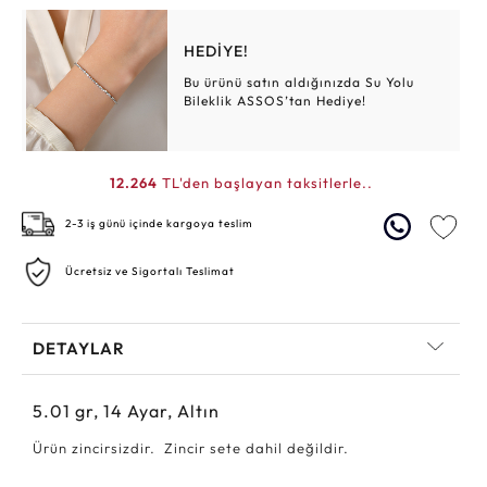
HEDİYE!
Bu ürünü satın aldığınızda Su Yolu
Bileklik ASSOS’tan Hediye!
12.264
TL'den başlayan taksitlerle..
2-3 iş günü içinde kargoya teslim
Ücretsiz ve Sigortalı Teslimat
DETAYLAR
5.01
gr,
14
Ayar, Altın
Ürün zincirsizdir. Zincir sete dahil değildir.