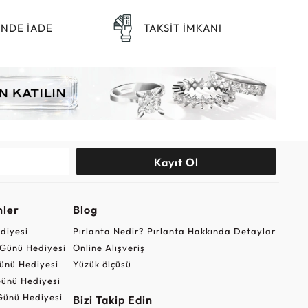
ÜNDE İADE
TAKSİT İMKANI
Kayıt Ol
nler
Blog
ediyesi
Pırlanta Nedir? Pırlanta Hakkında Detaylar
r Günü Hediyesi
Online Alışveriş
ünü Hediyesi
Yüzük ölçüsü
ünü Hediyesi
Günü Hediyesi
Bizi Takip Edin