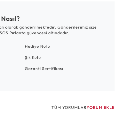
 Nasıl?
talı olarak gönderilmektedir. Gönderilerimiz size
SOS Pırlanta güvencesi altındadır.
Hediye Notu
Şık Kutu
Garanti Sertifikası
TÜM YORUMLAR
YORUM EKLE