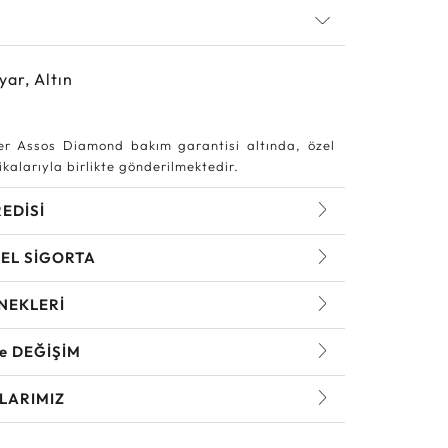
yar, Altın
r Assos Diamond bakım garantisi altında, özel
kalarıyla birlikte gönderilmektedir.
REDİSİ
EL SİGORTA
NEKLERİ
ve DEĞİŞİM
LARIMIZ