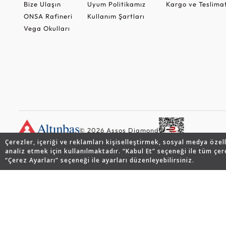
Bize Ulaşın
Uyum Politikamız
Kargo ve Teslima
ONSA Rafineri
Kullanım Şartları
Vega Okulları
© 2026 Assos Diamond
Çerezler, içeriği ve reklamları kişiselleştirmek, sosyal medya özel
analiz etmek için kullanılmaktadır. “Kabul Et” seçeneği ile tüm çer
“Çerez Ayarları” seçeneği ile ayarları düzenleyebilirsiniz.