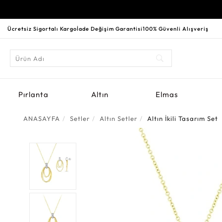
Ücretsiz Sigortalı Kargo
İade Değişim Garantisi
100% Güvenli Alışveriş
Pırlanta
Altın
Elmas
ANASAYFA
Setler
Altın Setler
Altın İkili Tasarım Set