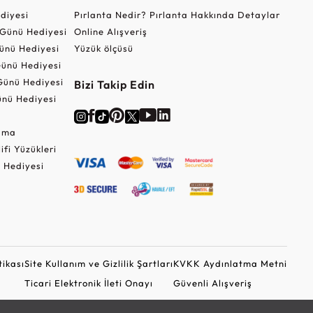
ediyesi
Pırlanta Nedir? Pırlanta Hakkında Detaylar
r Günü Hediyesi
Online Alışveriş
ünü Hediyesi
Yüzük ölçüsü
ünü Hediyesi
Günü Hediyesi
Bizi Takip Edin
nü Hediyesi
Cuma
lifi Yüzükleri
 Hediyesi
tikası
Site Kullanım ve Gizlilik Şartları
KVKK Aydınlatma Metni
Ticari Elektronik İleti Onayı
Güvenli Alışveriş