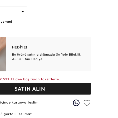
Altın Hasır Setler
Elmas Bilezikler
Altın Tesbihler
Violet
Burç
iyorum!
HEDİYE!
Bu ürünü satın aldığınızda Su Yolu Bileklik
ASSOS’tan Hediye!
12.527
TL'den başlayan taksitlerle..
SATIN ALIN
 içinde kargoya teslim
 Sigortalı Teslimat