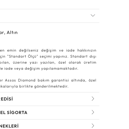
ar, Altın
en emin değilseniz değişim ve iade hakkınızın
in "Standart Ölçü" seçimi yapınız. Standart dışı
pılan, üzerine yazı yazılan, özel olarak üretim
rde iade veya değişim yapılamamaktadır.
r Assos Diamond bakım garantisi altında, özel
kalarıyla birlikte gönderilmektedir.
REDİSİ
EL SİGORTA
NEKLERİ