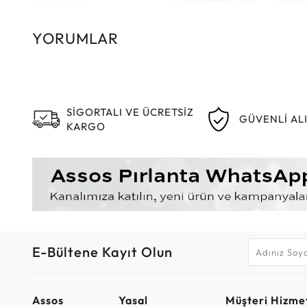
YORUMLAR
SİGORTALI VE ÜCRETSİZ
GÜVENLİ AL
KARGO
E-Bültene Kayıt Olun
Assos
Yasal
Müşteri Hizmet