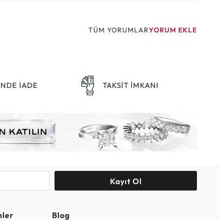
TÜM YORUMLAR
YORUM EKLE
ÜNDE İADE
TAKSİT İMKANI
Kayıt Ol
nler
Blog