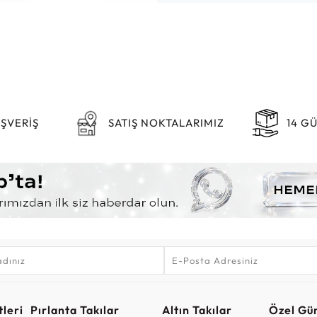
IŞVERİŞ
SATIŞ NOKTALARIMIZ
14 G
leri
Pırlanta Takılar
Altın Takılar
Özel Gü