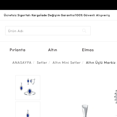
Ücretsiz Sigortalı Kargo
İade Değişim Garantisi
100% Güvenli Alışveriş
Pırlanta
Altın
Elmas
ANASAYFA
Setler
Altın Mini Setler
Altın Üçlü Markiz