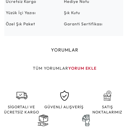
Ücretsiz Kargo
Hediye Notu
Yüzük İçi Yazısı
Şık Kutu
Özel Şık Paket
Garanti Sertifikası
YORUMLAR
TÜM YORUMLAR
YORUM EKLE
SİGORTALI VE
GÜVENLİ ALIŞVERİŞ
SATIŞ
ÜCRETSİZ KARGO
NOKTALARIMIZ