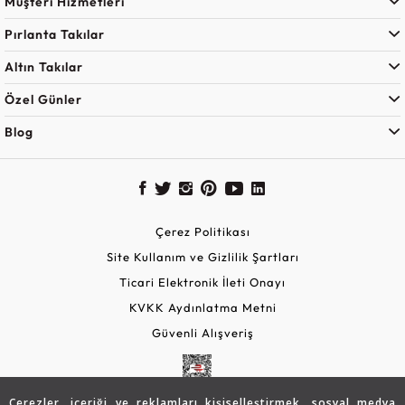
Müşteri Hizmetleri
Pırlanta Takılar
Altın Takılar
Özel Günler
Blog
Çerez Politikası
Site Kullanım ve Gizlilik Şartları
Ticari Elektronik İleti Onayı
KVKK Aydınlatma Metni
Güvenli Alışveriş
Çerezler, içeriği ve reklamları kişiselleştirmek, sosyal medya