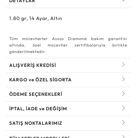
DETAYLAR
1.80
gr,
14
Ayar, Altın
Tüm mücevherler Assos Diamond bakım garantisi
altında, özel mücevher sertifikalarıyla birlikte
gönderilmektedir.
ALIŞVERİŞ KREDİSİ
KARGO ve ÖZEL SİGORTA
ÖDEME SEÇENEKLERİ
İPTAL, İADE ve DEĞİŞİM
SATIŞ NOKTALARIMIZ