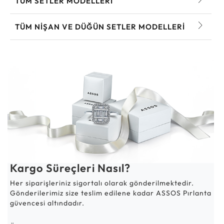
TÜM SETLER MODELLERI
TÜM NIŞAN VE DÜĞÜN SETLER MODELLERI
Kargo Süreçleri Nasıl?
Her siparişleriniz sigortalı olarak gönderilmektedir.
Gönderilerimiz size teslim edilene kadar ASSOS Pırlanta
güvencesi altındadır.