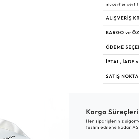
mücevher sertifi
ALIŞVERİŞ K
KARGO ve ÖZ
ÖDEME SEÇE
İPTAL, İADE 
SATIŞ NOKTA
Kargo Süreçleri
Her siparişleriniz sigor
teslim edilene kadar AS