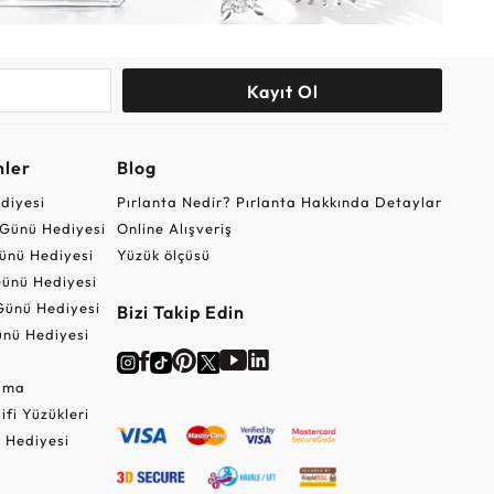
Kayıt Ol
nler
Blog
ediyesi
Pırlanta Nedir? Pırlanta Hakkında Detaylar
r Günü Hediyesi
Online Alışveriş
ünü Hediyesi
Yüzük ölçüsü
ünü Hediyesi
Günü Hediyesi
Bizi Takip Edin
nü Hediyesi
Cuma
lifi Yüzükleri
 Hediyesi