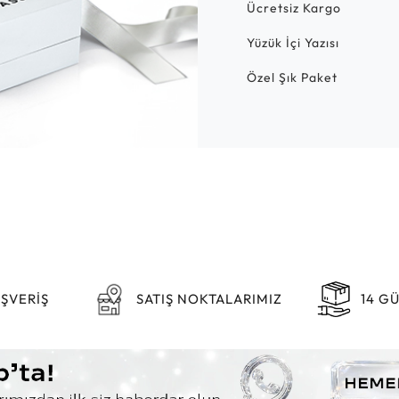
Ücretsiz Kargo
Yüzük İçi Yazısı
Özel Şık Paket
IŞVERİŞ
SATIŞ NOKTALARIMIZ
14 G