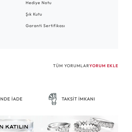
Hediye Notu
Şık Kutu
Garanti Sertifikası
TÜM YORUMLAR
YORUM EKLE
ÜNDE İADE
TAKSİT İMKANI