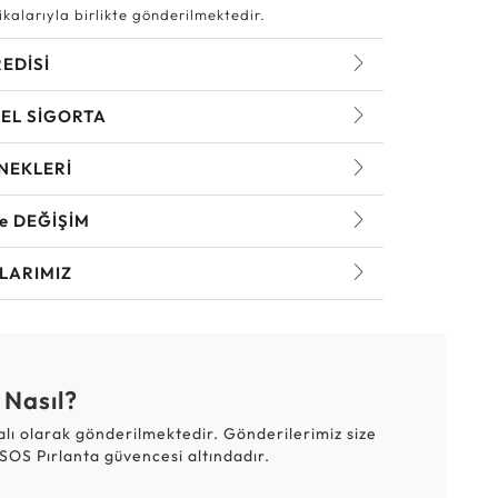
kalarıyla birlikte gönderilmektedir.
REDİSİ
EL SİGORTA
NEKLERİ
ve DEĞİŞİM
LARIMIZ
 Nasıl?
talı olarak gönderilmektedir. Gönderilerimiz size
SOS Pırlanta güvencesi altındadır.