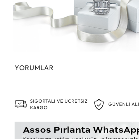
YORUMLAR
SİGORTALI VE ÜCRETSİZ
GÜVENLİ AL
KARGO