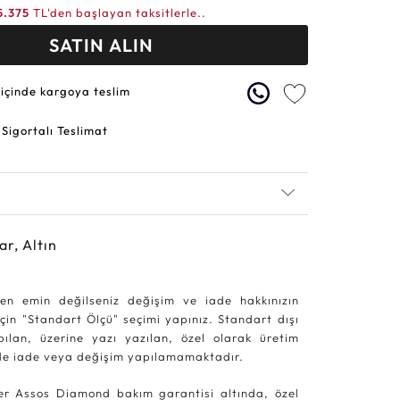
5.375
TL'den başlayan taksitlerle..
SATIN ALIN
 içinde kargoya teslim
 Sigortalı Teslimat
ar, Altın
en emin değilseniz değişim ve iade hakkınızın
in "Standart Ölçü" seçimi yapınız. Standart dışı
pılan, üzerine yazı yazılan, özel olarak üretim
rde iade veya değişim yapılamamaktadır.
r Assos Diamond bakım garantisi altında, özel