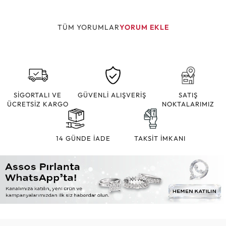
TÜM YORUMLAR
YORUM EKLE
SİGORTALI VE
GÜVENLİ ALIŞVERİŞ
SATIŞ
ÜCRETSİZ KARGO
NOKTALARIMIZ
14 GÜNDE İADE
TAKSİT İMKANI