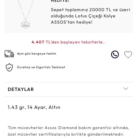
HEDİYE!
Sepet toplamınız 20000 TL ve üzeri
olduğunda Lotus Çiçeği Kolye
ASSOS'tan hediye!
4.407
TL'den başlayan taksitlerle..
Aynı gün kargoya teslim
Ücretsiz ve Sigortalı Teslimat
DETAYLAR
1.43
gr,
14
Ayar, Altın
Tüm mücevherler Assos Diamond bakım garantisi altında,
özel mücevher sertifikalarıyla birlikte gönderilmektedir.