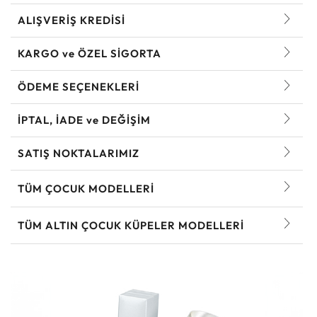
ALIŞVERİŞ KREDİSİ
KARGO ve ÖZEL SİGORTA
ÖDEME SEÇENEKLERİ
İPTAL, İADE ve DEĞİŞİM
SATIŞ NOKTALARIMIZ
TÜM ÇOCUK MODELLERI
TÜM ALTIN ÇOCUK KÜPELER MODELLERI