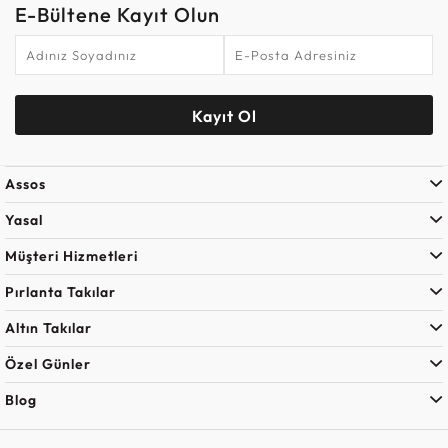
E-Bültene Kayıt Olun
Kayıt Ol
Assos
Yasal
Müşteri Hizmetleri
Pırlanta Takılar
Altın Takılar
Özel Günler
Blog