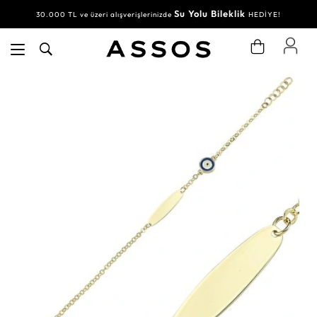
Su Yolu Bileklik
30.000 TL ve üzeri alışverişlerinizde
HEDİYE!