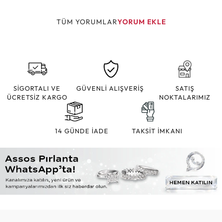
TÜM YORUMLAR
YORUM EKLE
SİGORTALI VE
GÜVENLİ ALIŞVERİŞ
SATIŞ
ÜCRETSİZ KARGO
NOKTALARIMIZ
14 GÜNDE İADE
TAKSİT İMKANI