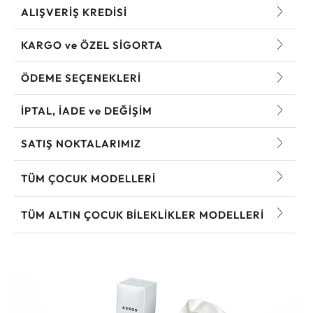
ALIŞVERİŞ KREDİSİ
KARGO ve ÖZEL SİGORTA
ÖDEME SEÇENEKLERİ
İPTAL, İADE ve DEĞİŞİM
SATIŞ NOKTALARIMIZ
TÜM ÇOCUK MODELLERI
TÜM ALTIN ÇOCUK BILEKLIKLER MODELLERI