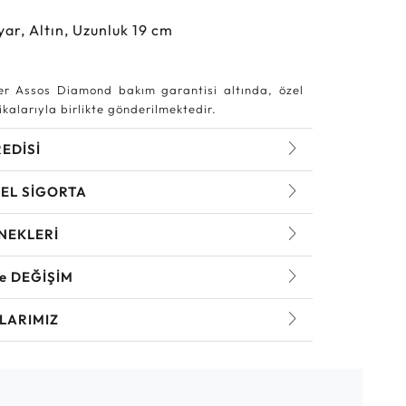
yar, Altın, Uzunluk 19 cm
r Assos Diamond bakım garantisi altında, özel
kalarıyla birlikte gönderilmektedir.
REDİSİ
EL SİGORTA
NEKLERİ
ve DEĞİŞİM
LARIMIZ