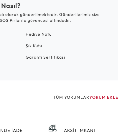
 Nasıl?
talı olarak gönderilmektedir. Gönderilerimiz size
SOS Pırlanta güvencesi altındadır.
Hediye Notu
Şık Kutu
Garanti Sertifikası
TÜM YORUMLAR
YORUM EKLE
ÜNDE İADE
TAKSİT İMKANI