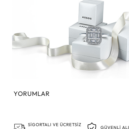
YORUMLAR
SİGORTALI VE ÜCRETSİZ
GÜVENLİ AL