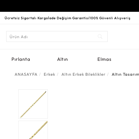
Ücretsiz Sigortalı Kargo
İade Değişim Garantisi
100% Güvenli Alışveriş
Pırlanta
Altın
Elmas
ANASAYFA
Erkek
Altın Erkek Bileklikler
Altın Tasarım