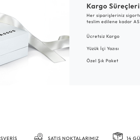
Kargo Süreçleri
Her siparişleriniz sigor
teslim edilene kadar AS
Ücretsiz Kargo
Yüzük İçi Yazısı
Özel Şık Paket
IŞVERİŞ
SATIŞ NOKTALARIMIZ
14 G