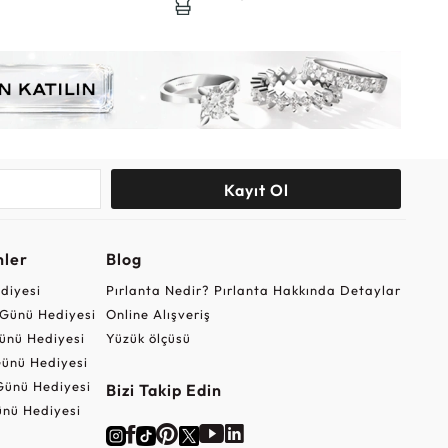
Kayıt Ol
nler
Blog
ediyesi
Pırlanta Nedir? Pırlanta Hakkında Detaylar
r Günü Hediyesi
Online Alışveriş
ünü Hediyesi
Yüzük ölçüsü
ünü Hediyesi
Günü Hediyesi
Bizi Takip Edin
nü Hediyesi