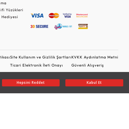
Cuma
lifi Yüzükleri
 Hediyesi
tikası
Site Kullanım ve Gizlilik Şartları
KVKK Aydınlatma Metni
Ticari Elektronik İleti Onayı
Güvenli Alışveriş
Hepsini Reddet
Kabul Et