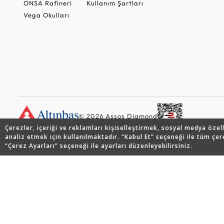
ONSA Rafineri
Kullanım Şartları
Vega Okulları
© 2026 Assos Diamond
Çerezler, içeriği ve reklamları kişiselleştirmek, sosyal medya özel
analiz etmek için kullanılmaktadır. “Kabul Et” seçeneği ile tüm çer
“Çerez Ayarları” seçeneği ile ayarları düzenleyebilirsiniz.