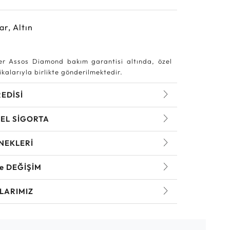
ar, Altın
r Assos Diamond bakım garantisi altında, özel
kalarıyla birlikte gönderilmektedir.
REDİSİ
EL SİGORTA
NEKLERİ
ve DEĞİŞİM
LARIMIZ