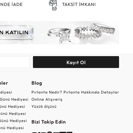
ÜNDE İADE
TAKSİT İMKANI
Kayıt Ol
nler
Blog
ediyesi
Pırlanta Nedir? Pırlanta Hakkında Detaylar
r Günü Hediyesi
Online Alışveriş
ünü Hediyesi
Yüzük ölçüsü
ünü Hediyesi
Günü Hediyesi
Bizi Takip Edin
nü Hediyesi