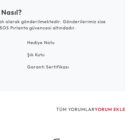
 Nasıl?
talı olarak gönderilmektedir. Gönderilerimiz size
SOS Pırlanta güvencesi altındadır.
Hediye Notu
Şık Kutu
Garanti Sertifikası
TÜM YORUMLAR
YORUM EKLE