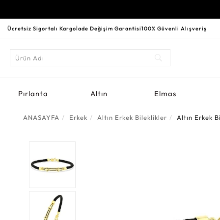
Ücretsiz Sigortalı Kargo
İade Değişim Garantisi
100% Güvenli Alışveriş
Pırlanta
Altın
Elmas
ANASAYFA
Erkek
Altın Erkek Bileklikler
Altın Erkek Bi