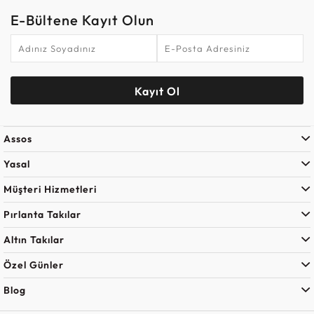
E-Bültene Kayıt Olun
Kayıt Ol
Assos
Yasal
Müşteri Hizmetleri
Pırlanta Takılar
Altın Takılar
Özel Günler
Blog