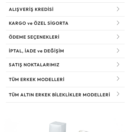
ALIŞVERİŞ KREDİSİ
KARGO ve ÖZEL SİGORTA
ÖDEME SEÇENEKLERİ
İPTAL, İADE ve DEĞİŞİM
SATIŞ NOKTALARIMIZ
TÜM ERKEK MODELLERI
TÜM ALTIN ERKEK BILEKLIKLER MODELLERI