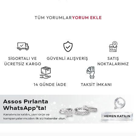
TÜM YORUMLAR
YORUM EKLE
SİGORTALI VE
GÜVENLİ ALIŞVERİŞ
SATIŞ
ÜCRETSİZ KARGO
NOKTALARIMIZ
14 GÜNDE İADE
TAKSİT İMKANI