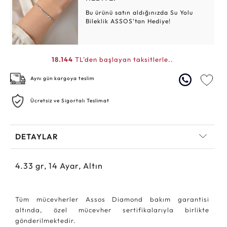
Bu ürünü satın aldığınızda Su Yolu
Bileklik ASSOS’tan Hediye!
18.144
TL'den başlayan taksitlerle..
Aynı gün kargoya teslim
Ücretsiz ve Sigortalı Teslimat
DETAYLAR
4.33
gr,
14
Ayar, Altın
Tüm mücevherler Assos Diamond bakım garantisi
altında, özel mücevher sertifikalarıyla birlikte
gönderilmektedir.