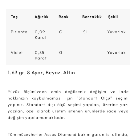
Taş
Ağırlık
Renk
Berraklık
Şekil
Pırlanta
0,09
G
SI
Yuvarlak
Karat
Violet
0,85
G
Yuvarlak
Karat
1.63
gr,
8
Ayar, Beyaz, Altın
Yüzük ölçünüzden emin değilseniz değişim ve iade
hakkınızın kaybolmaması için "Standart Ölçü" seçimi
yapınız. Standart dışı ölçü seçimi yapılan, üzerine yazı
yazılan, özel olarak üretim istenen ürünlerde iade veya
değişim yapılamamaktadır.
Tüm mücevherler Assos Diamond bakım garantisi altında,