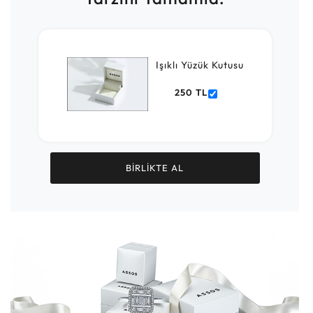
Işıklı Yüzük Kutusu
250 TL
BİRLİKTE AL