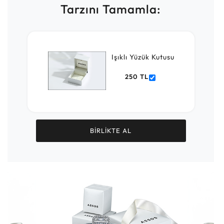
Tarzını Tamamla:
Işıklı Yüzük Kutusu
250 TL
BİRLİKTE AL