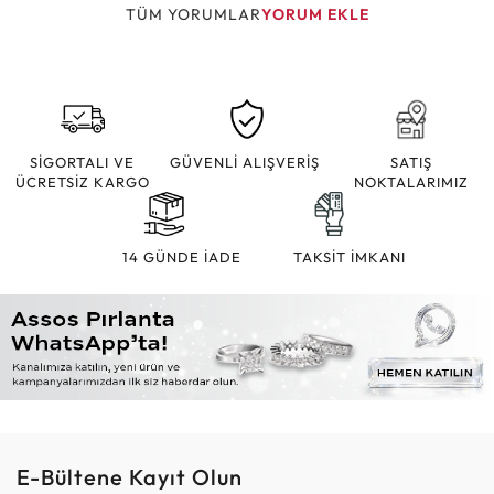
TÜM YORUMLAR
YORUM EKLE
SİGORTALI VE
GÜVENLİ ALIŞVERİŞ
SATIŞ
ÜCRETSİZ KARGO
NOKTALARIMIZ
14 GÜNDE İADE
TAKSİT İMKANI
E-Bültene Kayıt Olun