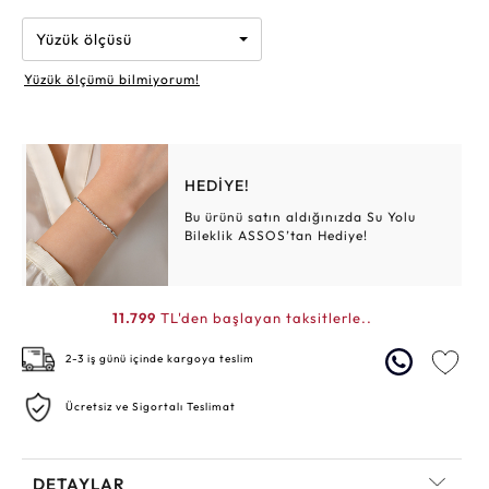
Yüzük ölçüsü
Yüzük ölçümü bilmiyorum!
HEDİYE!
Bu ürünü satın aldığınızda Su Yolu
Bileklik ASSOS’tan Hediye!
11.799
TL'den başlayan taksitlerle..
2-3 iş günü içinde kargoya teslim
Ücretsiz ve Sigortalı Teslimat
DETAYLAR