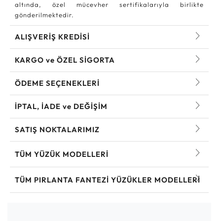
altında, özel mücevher sertifikalarıyla birlikte
gönderilmektedir.
ALIŞVERİŞ KREDİSİ
KARGO ve ÖZEL SİGORTA
ÖDEME SEÇENEKLERİ
İPTAL, İADE ve DEĞİŞİM
SATIŞ NOKTALARIMIZ
TÜM YÜZÜK MODELLERI
TÜM PIRLANTA FANTEZI YÜZÜKLER MODELLERI