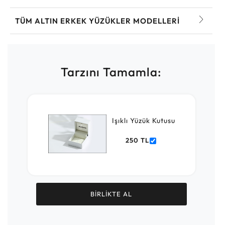
TÜM ALTIN ERKEK YÜZÜKLER MODELLERI
Tarzını Tamamla:
Işıklı Yüzük Kutusu
250 TL
BİRLİKTE AL