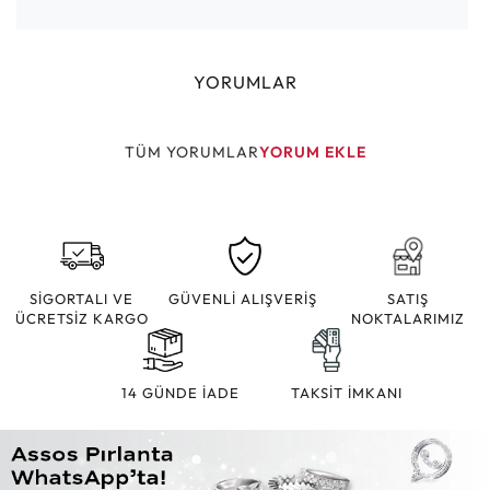
YORUMLAR
TÜM YORUMLAR
YORUM EKLE
SİGORTALI VE
GÜVENLİ ALIŞVERİŞ
SATIŞ
ÜCRETSİZ KARGO
NOKTALARIMIZ
14 GÜNDE İADE
TAKSİT İMKANI