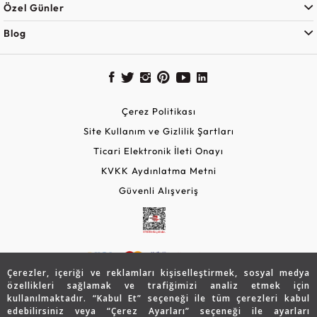
Özel Günler
Blog
Çerez Politikası
Site Kullanım ve Gizlilik Şartları
Ticari Elektronik İleti Onayı
KVKK Aydınlatma Metni
Güvenli Alışveriş
Çerezler, içeriği ve reklamları kişiselleştirmek, sosyal medya
özellikleri sağlamak ve trafiğimizi analiz etmek için
kullanılmaktadır. “Kabul Et” seçeneği ile tüm çerezleri kabul
edebilirsiniz veya “Çerez Ayarları” seçeneği ile ayarları
© 2026 Assos Diamond