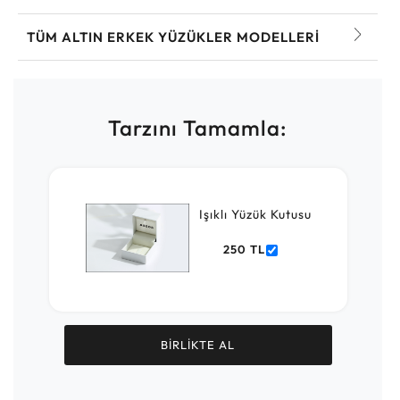
TÜM ALTIN ERKEK YÜZÜKLER MODELLERI
Tarzını Tamamla:
Işıklı Yüzük Kutusu
250 TL
BİRLİKTE AL