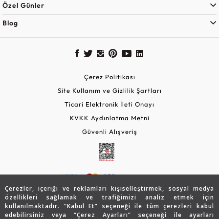
Özel Günler
Blog
Çerez Politikası
Site Kullanım ve Gizlilik Şartları
Ticari Elektronik İleti Onayı
KVKK Aydınlatma Metni
Güvenli Alışveriş
Çerezler, içeriği ve reklamları kişiselleştirmek, sosyal medya
özellikleri sağlamak ve trafiğimizi analiz etmek için
kullanılmaktadır. “Kabul Et” seçeneği ile tüm çerezleri kabul
edebilirsiniz veya “Çerez Ayarları” seçeneği ile ayarları
© 2026 Assos Diamond