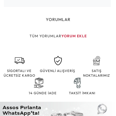
YORUMLAR
TÜM YORUMLAR
YORUM EKLE
SİGORTALI VE
GÜVENLİ ALIŞVERİŞ
SATIŞ
ÜCRETSİZ KARGO
NOKTALARIMIZ
14 GÜNDE İADE
TAKSİT İMKANI