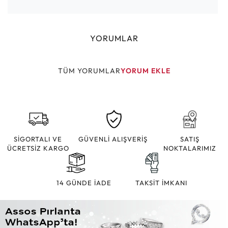
YORUMLAR
TÜM YORUMLAR
YORUM EKLE
SİGORTALI VE
GÜVENLİ ALIŞVERİŞ
SATIŞ
ÜCRETSİZ KARGO
NOKTALARIMIZ
14 GÜNDE İADE
TAKSİT İMKANI