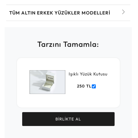
TÜM ALTIN ERKEK YÜZÜKLER MODELLERI
Tarzını Tamamla:
Işıklı Yüzük Kutusu
250 TL
BİRLİKTE AL