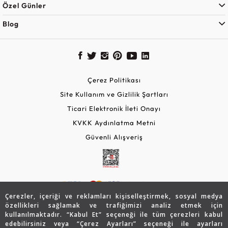
Özel Günler
Blog
Çerez Politikası
Site Kullanım ve Gizlilik Şartları
Ticari Elektronik İleti Onayı
KVKK Aydınlatma Metni
Güvenli Alışveriş
Çerezler, içeriği ve reklamları kişiselleştirmek, sosyal medya
özellikleri sağlamak ve trafiğimizi analiz etmek için
kullanılmaktadır. “Kabul Et” seçeneği ile tüm çerezleri kabul
edebilirsiniz veya “Çerez Ayarları” seçeneği ile ayarları
© 2026 Assos Diamond