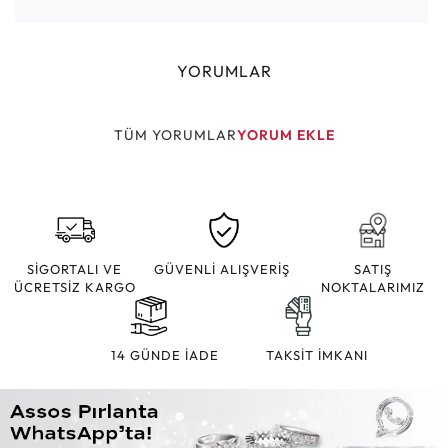
YORUMLAR
TÜM YORUMLAR
YORUM EKLE
SİGORTALI VE
GÜVENLİ ALIŞVERİŞ
SATIŞ
ÜCRETSİZ KARGO
NOKTALARIMIZ
14 GÜNDE İADE
TAKSİT İMKANI