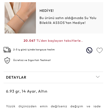
HEDİYE!
Bu ürünü satın aldığınızda Su Yolu
Bileklik ASSOS’tan Hediye!
20.067
TL'den başlayan taksitlerle..
2-3 iş günü içinde kargoya teslim
Ücretsiz ve Sigortalı Teslimat
DETAYLAR
6.93
gr,
14
Ayar, Altın
Yüzük ölçünüzden emin değilseniz değişim ve iade