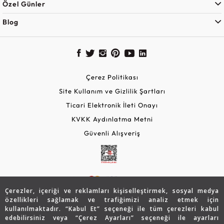
Özel Günler
Blog
Çerez Politikası
Site Kullanım ve Gizlilik Şartları
Ticari Elektronik İleti Onayı
KVKK Aydınlatma Metni
Güvenli Alışveriş
Çerezler, içeriği ve reklamları kişiselleştirmek, sosyal medya
özellikleri sağlamak ve trafiğimizi analiz etmek için
kullanılmaktadır. “Kabul Et” seçeneği ile tüm çerezleri kabul
edebilirsiniz veya “Çerez Ayarları” seçeneği ile ayarları
© 2026 Assos Diamond