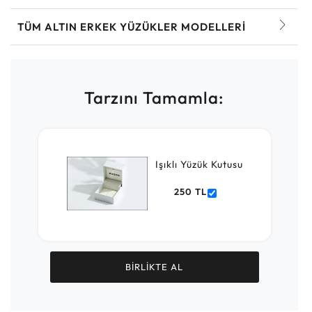
TÜM ALTIN ERKEK YÜZÜKLER MODELLERI
Tarzını Tamamla:
Işıklı Yüzük Kutusu
250 TL
BİRLİKTE AL