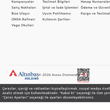
Kampanyalar
Teslimat Bilgileri
Hesap Numaralar
Satış Noktaları
İptal ve İade İşlemleri
Ödeme ve Güvenl
Bize Ulaşın
Uyum Politikamız
Kargo ve Teslima
ONSA Rafineri
Kullanım Şartları
Vega Okulları
© 2026 Assos Diamond
Çerezler, içeriği ve reklamları kişiselleştirmek, sosyal medya özel
analiz etmek için kullanılmaktadır. “Kabul Et” seçeneği ile tüm çer
“Çerez Ayarları” seçeneği ile ayarları düzenleyebilirsiniz.