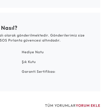
 Nasıl?
talı olarak gönderilmektedir. Gönderilerimiz size
SOS Pırlanta güvencesi altındadır.
Hediye Notu
Şık Kutu
Garanti Sertifikası
TÜM YORUMLAR
YORUM EKLE