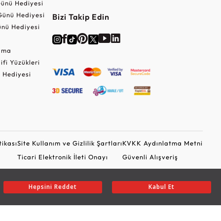
ünü Hediyesi
Günü Hediyesi
Bizi Takip Edin
nü Hediyesi
Cuma
lifi Yüzükleri
 Hediyesi
tikası
Site Kullanım ve Gizlilik Şartları
KVKK Aydınlatma Metni
Ticari Elektronik İleti Onayı
Güvenli Alışveriş
Hepsini Reddet
Kabul Et