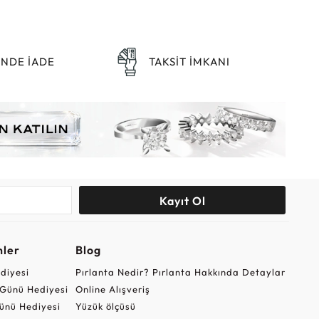
ÜNDE İADE
TAKSİT İMKANI
Kayıt Ol
nler
Blog
ediyesi
Pırlanta Nedir? Pırlanta Hakkında Detaylar
r Günü Hediyesi
Online Alışveriş
ünü Hediyesi
Yüzük ölçüsü