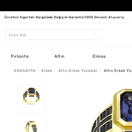
Ücretsiz Sigortalı Kargo
İade Değişim Garantisi
100% Güvenli Alışveriş
Pırlanta
Altın
Elmas
ANASAYFA
Erkek
Altın Erkek Yüzükler
Altın Erkek Yü