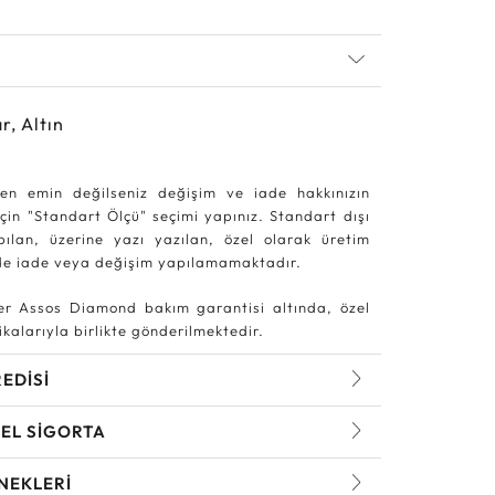
r, Altın
en emin değilseniz değişim ve iade hakkınızın
in "Standart Ölçü" seçimi yapınız. Standart dışı
pılan, üzerine yazı yazılan, özel olarak üretim
rde iade veya değişim yapılamamaktadır.
r Assos Diamond bakım garantisi altında, özel
kalarıyla birlikte gönderilmektedir.
REDİSİ
EL SİGORTA
NEKLERİ