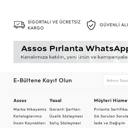
SİGORTALI VE ÜCRETSİZ
GÜVENLİ AL
KARGO
E-Bültene Kayıt Olun
Assos
Yasal
Müşteri Hizmet
Marka Hikayemiz
Garanti Şartları
Pırlanta Sertifika
Kataloglarımız
Üyelik Sözleşmesi
Sık Sorulan Sorul
İnsan Kaynakları
Satış Sözleşmesi
İade ve Değişim