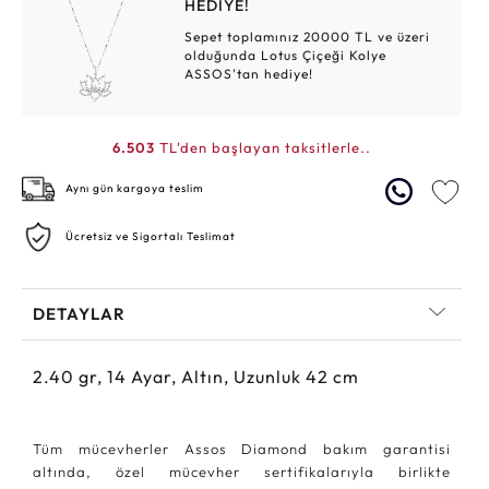
HEDİYE!
Sepet toplamınız 20000 TL ve üzeri
olduğunda Lotus Çiçeği Kolye
ASSOS'tan hediye!
6.503
TL'den başlayan taksitlerle..
Aynı gün kargoya teslim
Ücretsiz ve Sigortalı Teslimat
DETAYLAR
2.40
gr,
14
Ayar, Altın, Uzunluk 42 cm
Tüm mücevherler Assos Diamond bakım garantisi
altında, özel mücevher sertifikalarıyla birlikte