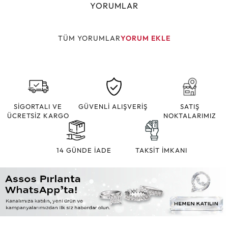
YORUMLAR
TÜM YORUMLAR
YORUM EKLE
SİGORTALI VE
GÜVENLİ ALIŞVERİŞ
SATIŞ
ÜCRETSİZ KARGO
NOKTALARIMIZ
14 GÜNDE İADE
TAKSİT İMKANI