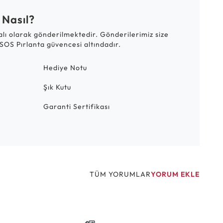
 Nasıl?
talı olarak gönderilmektedir. Gönderilerimiz size
SOS Pırlanta güvencesi altındadır.
Hediye Notu
Şık Kutu
Garanti Sertifikası
TÜM YORUMLAR
YORUM EKLE