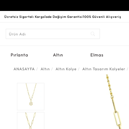
Ücretsiz Sigortalı Kargo
İade Değişim Garantisi
100% Güvenli Alışveriş
Pırlanta
Altın
Elmas
ANASAYFA
Altın
Altın Kolye
Altın Tasarım Kolyeler