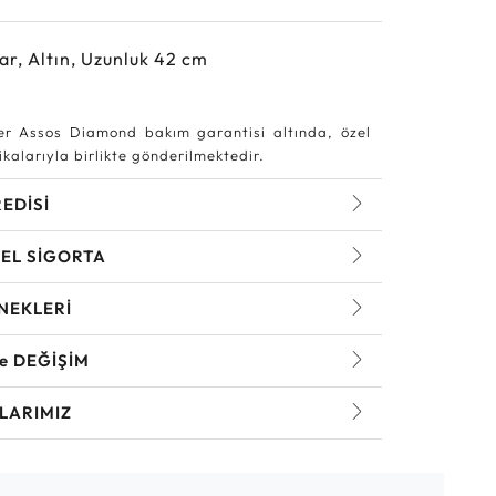
ar, Altın, Uzunluk 42 cm
r Assos Diamond bakım garantisi altında, özel
kalarıyla birlikte gönderilmektedir.
REDİSİ
EL SİGORTA
NEKLERİ
ve DEĞİŞİM
LARIMIZ