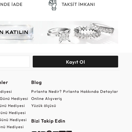
ÜNDE İADE
TAKSİT İMKANI
Kayıt Ol
nler
Blog
ediyesi
Pırlanta Nedir? Pırlanta Hakkında Detaylar
r Günü Hediyesi
Online Alışveriş
ünü Hediyesi
Yüzük ölçüsü
ünü Hediyesi
Günü Hediyesi
Bizi Takip Edin
nü Hediyesi