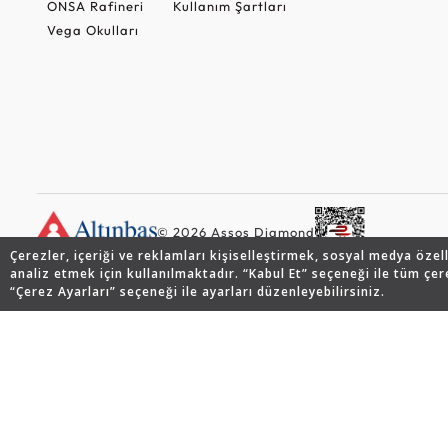
ONSA Rafineri
Kullanım Şartları
Vega Okulları
© 2026 Assos Diamond
Çerezler, içeriği ve reklamları kişiselleştirmek, sosyal medya özel
analiz etmek için kullanılmaktadır. “Kabul Et” seçeneği ile tüm çer
“Çerez Ayarları” seçeneği ile ayarları düzenleyebilirsiniz.