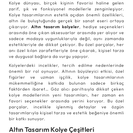
Kolye dünyası, birçok kişinin favorisi haline gelen
zarif, şık ve fonksiyonel modellerle zenginleşiyor.
Kolye tasarımlarının estetik açıdan önemli özellikleri,
altın ile buluştuğunda gerçek bir sanat eseri ortaya
çıkarıyor.
Altın tasarım kolyeler
, hediye seçenekleri
arasında öne çıkan aksesuarlar arasında yer alıyor ve
sadece modaya uygunluklarıyla değil, aynı zamanda
estetikleriyle de dikkat çekiyor. Bu özel parçalar, her
anı özel kılan zarafetleriyle öne çıkarak, kişisel tarza
ve duygusal bağlara da vurgu yapıyor.
Kolyelerdeki incelikler, tercih edilme nedenlerinde
önemli bir rol oynuyor. Altının büyüleyici etkisi, özel
figürler ve uzman işçilik, kolye tasarımlarının
mükemmelliğine katkıda bulunan sadece birkaç
faktörden ibaret… Göz alıcı parıltısıyla dikkat çeken
kolye modellerinin yeni tasarımları, her zaman en
favori seçenekler arasında yerini koruyor. Bu özel
parçalar, incelikle işlenmiş detaylar ve özgün
tasarımlarıyla kişisel tarza ve estetik beğeniye önemli
bir katkı sunuyor.
Altın Tasarım Kolye Çeşitleri