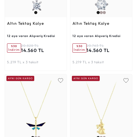
Altın Tektaş Kolye
Altın Tektaş Kolye
12 aya varan Alışveriş Kredisi
12 aya varan Alışveriş Kredisi
20.828 TL
20.763 TL
%30
%30
14.560 TL
14.560 TL
İndirim
İndirim
5.219 TL x 3 taksit
5.219 TL x 3 taksit
AYNI GÜN KARGO
AYNI GÜN KARGO