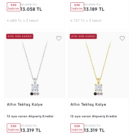
18.608 TL
18.804 TL
%30
%30
13.058 TL
13.189 TL
İndirim
İndirim
4.680 TL x 3 taksit
4.727 TL x 3 taksit
AYNI GÜN KARGO
AYNI GÜN KARGO
Altın Tektaş Kolye
Altın Tektaş Kolye
12 aya varan Alışveriş Kredisi
12 aya varan Alışveriş Kredisi
19.000 TL
19.000 TL
%30
%30
13.319 TL
13.319 TL
İndirim
İndirim