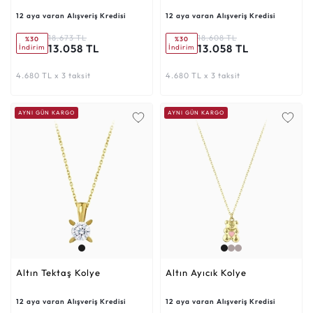
12 aya varan Alışveriş Kredisi
12 aya varan Alışveriş Kredisi
18.673 TL
18.608 TL
%30
%30
13.058 TL
13.058 TL
İndirim
İndirim
4.680 TL x 3 taksit
4.680 TL x 3 taksit
AYNI GÜN KARGO
AYNI GÜN KARGO
Altın Tektaş Kolye
Altın Ayıcık Kolye
12 aya varan Alışveriş Kredisi
12 aya varan Alışveriş Kredisi