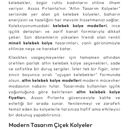
kelebekler, özgür ruhlu kadınların stiline ilham
veriyor. Assos Pırlanta’nın "Altın Tasarım Kolyeler"
serisinde yer alan şık kelebek kolyeler, baharın
enerjisini ve tazeliğini her mevsim hissetmenizi sağlar.
Koleksiyonumuzdaki
kelebek kolye modelleri
, ince
işçilik detayları ve zarif kanat formlarıyla dikkat
çeker. Son dönemlerin yükselen trendi olan renkli
mineli kelebek kolye
tasarımları, canlı görünümüyle
stilinize neşe ve hareket katar.
Klasikten vazgeçmeyenler için tamamen altından
üretilen parlak altın kelebek kolye seçenekleri, sade
ve sofistike bir duruş sergiler. İster tek bir figür, ister
zincir boyunca sıralı "uçuşan kelebekler" formunda
olsun,
altın kelebek kolye modelleri
modern mücevher
modasının nabzını tutar. Tasarımda kullanılan işçilik
yoğunluğuna göre belirlenen
altın kelebek kolye
fiyatları
, Assos Pırlanta güvencesiyle kalite ve
estetiği bir arada sunar. Yenilenmeyi ve zarafeti
temsil eden bu kolyelerle tarzınıza hafif ama etkileyici
bir dokunuş yapabilirsiniz.
Modern Tasarım Çiçek Kolyeler