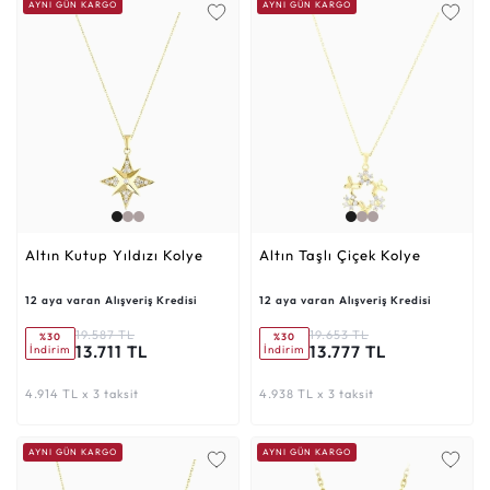
AYNI GÜN KARGO
AYNI GÜN KARGO
Altın Kutup Yıldızı Kolye
Altın Taşlı Çiçek Kolye
12 aya varan Alışveriş Kredisi
12 aya varan Alışveriş Kredisi
19.587 TL
19.653 TL
%30
%30
13.711 TL
13.777 TL
İndirim
İndirim
4.914 TL x 3 taksit
4.938 TL x 3 taksit
AYNI GÜN KARGO
AYNI GÜN KARGO