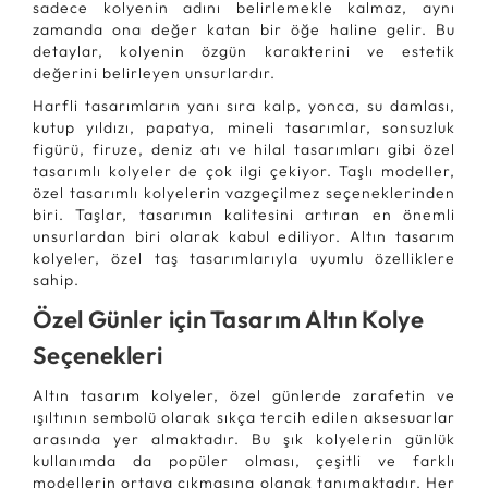
sadece kolyenin adını belirlemekle kalmaz, aynı
zamanda ona değer katan bir öğe haline gelir. Bu
detaylar, kolyenin özgün karakterini ve estetik
değerini belirleyen unsurlardır.
Harfli tasarımların yanı sıra kalp, yonca, su damlası,
kutup yıldızı, papatya, mineli tasarımlar, sonsuzluk
figürü, firuze, deniz atı ve hilal tasarımları gibi özel
tasarımlı kolyeler de çok ilgi çekiyor. Taşlı modeller,
özel tasarımlı kolyelerin vazgeçilmez seçeneklerinden
biri. Taşlar, tasarımın kalitesini artıran en önemli
unsurlardan biri olarak kabul ediliyor. Altın tasarım
kolyeler, özel taş tasarımlarıyla uyumlu özelliklere
sahip.
Özel Günler için Tasarım Altın Kolye
Seçenekleri
Altın tasarım kolyeler, özel günlerde zarafetin ve
ışıltının sembolü olarak sıkça tercih edilen aksesuarlar
arasında yer almaktadır. Bu şık kolyelerin günlük
kullanımda da popüler olması, çeşitli ve farklı
modellerin ortaya çıkmasına olanak tanımaktadır. Her