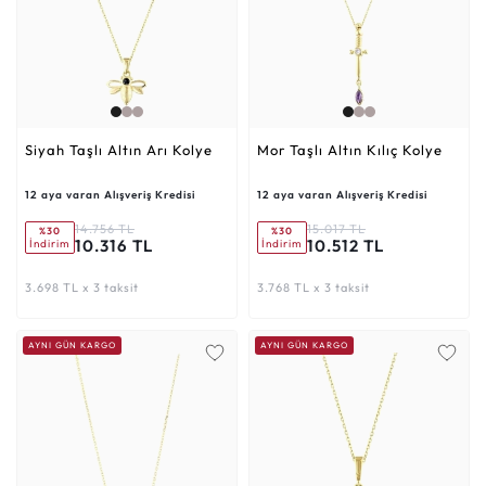
Siyah Taşlı Altın Arı Kolye
Mor Taşlı Altın Kılıç Kolye
12 aya varan Alışveriş Kredisi
12 aya varan Alışveriş Kredisi
14.756 TL
15.017 TL
%30
%30
10.316 TL
10.512 TL
İndirim
İndirim
3.698 TL x 3 taksit
3.768 TL x 3 taksit
AYNI GÜN KARGO
AYNI GÜN KARGO