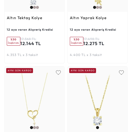
Altın Tektaş Kolye
Altın Yaprak Kolye
12 aya varan Alışveriş Kredisi
12 aya varan Alışveriş Kredisi
17.368 TL
17.498 TL
%30
%30
12.144 TL
12.275 TL
İndirim
İndirim
4.353 TL x 3 taksit
4.400 TL x 3 taksit
AYNI GÜN KARGO
AYNI GÜN KARGO