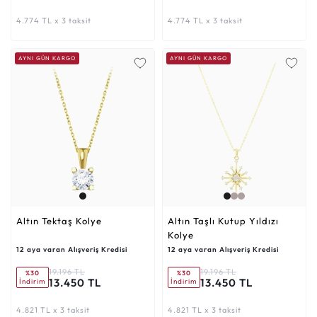
4.774 TL x 3 taksit
4.774 TL x 3 taksit
AYNI GÜN KARGO
AYNI GÜN KARGO
Altın Tektaş Kolye
Altın Taşlı Kutup Yıldızı
Kolye
12 aya varan Alışveriş Kredisi
12 aya varan Alışveriş Kredisi
19.196 TL
19.196 TL
%30
%30
13.450 TL
13.450 TL
İndirim
İndirim
4.821 TL x 3 taksit
4.821 TL x 3 taksit