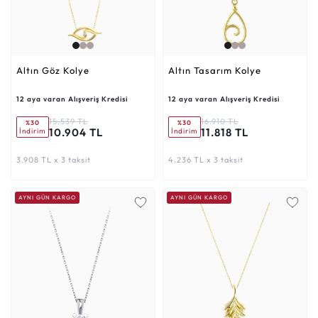
Altın Göz Kolye
Altın Tasarım Kolye
12 aya varan Alışveriş Kredisi
12 aya varan Alışveriş Kredisi
15.539 TL
16.910 TL
%30
%30
10.904 TL
11.818 TL
İndirim
İndirim
3.908 TL x 3 taksit
4.236 TL x 3 taksit
AYNI GÜN KARGO
AYNI GÜN KARGO