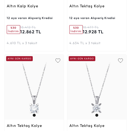
Altın Kalp Kolye
Altın Tektaş Kolye
12 aya varan Alışveriş Kredisi
12 aya varan Alışveriş Kredisi
18.412 TL
18.477 TL
%30
%30
12.862 TL
12.928 TL
İndirim
İndirim
4.610 TL x 3 taksit
4.634 TL x 3 taksit
AYNI GÜN KARGO
AYNI GÜN KARGO
Altın Tektaş Kolye
Altın Tektaş Kolye