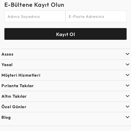
E-Bültene Kayıt Olun
Kayıt Ol
Assos
Yasal
Müşteri Hizmetleri
Pırlanta Takılar
Altın Takılar
Özel Günler
Blog