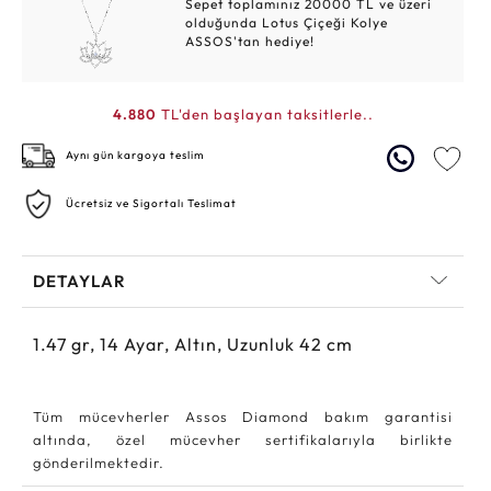
Sepet toplamınız 20000 TL ve üzeri
olduğunda Lotus Çiçeği Kolye
ASSOS'tan hediye!
4.880
TL'den başlayan taksitlerle..
Aynı gün kargoya teslim
Ücretsiz ve Sigortalı Teslimat
DETAYLAR
1.47
gr,
14
Ayar, Altın, Uzunluk 42 cm
Tüm mücevherler Assos Diamond bakım garantisi
altında, özel mücevher sertifikalarıyla birlikte
gönderilmektedir.