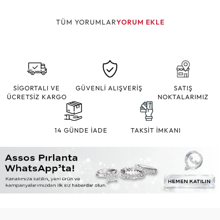
TÜM YORUMLAR
YORUM EKLE
SİGORTALI VE
GÜVENLİ ALIŞVERİŞ
SATIŞ
ÜCRETSİZ KARGO
NOKTALARIMIZ
14 GÜNDE İADE
TAKSİT İMKANI