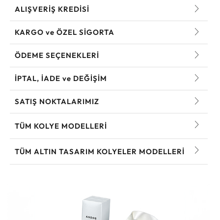
ALIŞVERİŞ KREDİSİ
KARGO ve ÖZEL SİGORTA
ÖDEME SEÇENEKLERİ
İPTAL, İADE ve DEĞİŞİM
SATIŞ NOKTALARIMIZ
TÜM KOLYE MODELLERI
TÜM ALTIN TASARIM KOLYELER MODELLERI