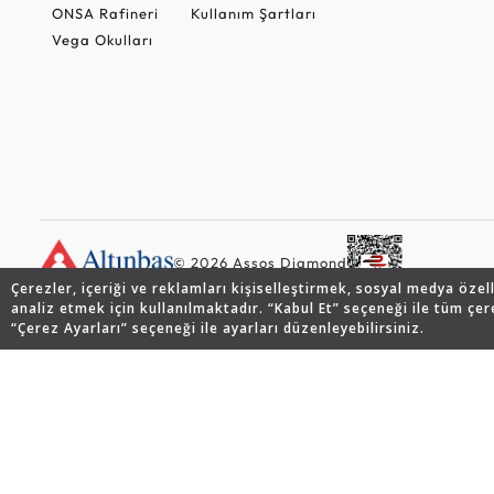
ONSA Rafineri
Kullanım Şartları
Vega Okulları
© 2026 Assos Diamond
Çerezler, içeriği ve reklamları kişiselleştirmek, sosyal medya özel
analiz etmek için kullanılmaktadır. “Kabul Et” seçeneği ile tüm çer
“Çerez Ayarları” seçeneği ile ayarları düzenleyebilirsiniz.