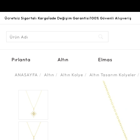
Ücretsiz Sigortalı Kargo
İade Değişim Garantisi
100% Güvenli Alışveriş
Pırlanta
Altın
Elmas
ANASAYFA
Altın
Altın Kolye
Altın Tasarım Kolyeler