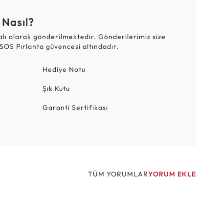
 Nasıl?
talı olarak gönderilmektedir. Gönderilerimiz size
SOS Pırlanta güvencesi altındadır.
Hediye Notu
Şık Kutu
Garanti Sertifikası
TÜM YORUMLAR
YORUM EKLE