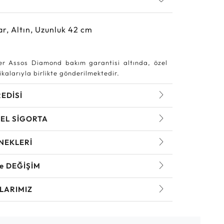
ar, Altın, Uzunluk 42 cm
r Assos Diamond bakım garantisi altında, özel
kalarıyla birlikte gönderilmektedir.
REDİSİ
EL SİGORTA
NEKLERİ
ve DEĞİŞİM
LARIMIZ