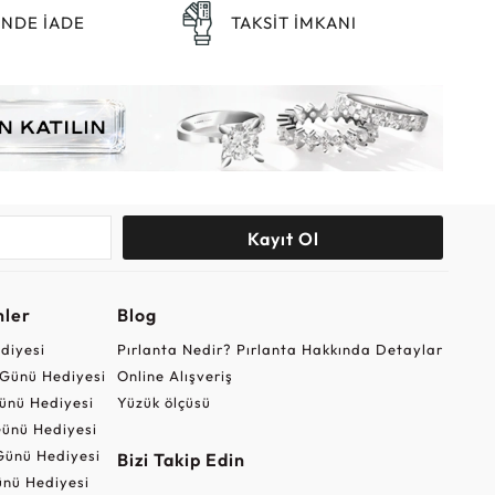
ÜNDE İADE
TAKSİT İMKANI
Kayıt Ol
nler
Blog
ediyesi
Pırlanta Nedir? Pırlanta Hakkında Detaylar
r Günü Hediyesi
Online Alışveriş
ünü Hediyesi
Yüzük ölçüsü
ünü Hediyesi
Günü Hediyesi
Bizi Takip Edin
nü Hediyesi