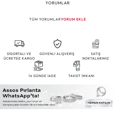
YORUMLAR
TÜM YORUMLAR
YORUM EKLE
SİGORTALI VE
GÜVENLİ ALIŞVERİŞ
SATIŞ
ÜCRETSİZ KARGO
NOKTALARIMIZ
14 GÜNDE İADE
TAKSİT İMKANI