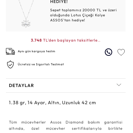
HEDİYE!
Sepet toplamınız 20000 TL ve üzeri
olduğunda Lotus Çiçeği Kolye
ASSOS'tan hediye!
3.748
TL'den başlayan taksitlerle..
Aynı gün kargoya teslim
Ücretsiz ve Sigortalı Teslimat
DETAYLAR
1.38
gr,
14
Ayar, Altın, Uzunluk 42 cm
Tüm mücevherler Assos Diamond bakım garantisi
altında, özel mücevher sertifikalarıyla birlikte