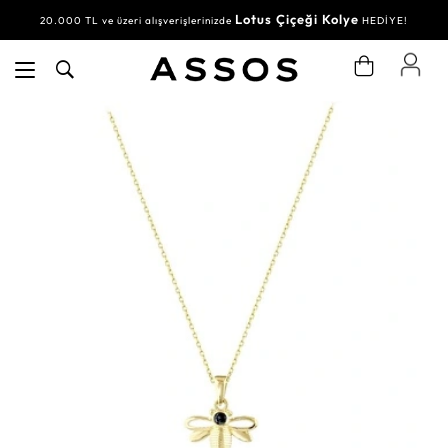
Lotus Çiçeği Kolye
20.000 TL ve üzeri alışverişlerinizde
HEDİYE!