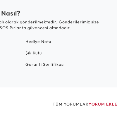
 Nasıl?
talı olarak gönderilmektedir. Gönderilerimiz size
SOS Pırlanta güvencesi altındadır.
Hediye Notu
Şık Kutu
Garanti Sertifikası
TÜM YORUMLAR
YORUM EKLE