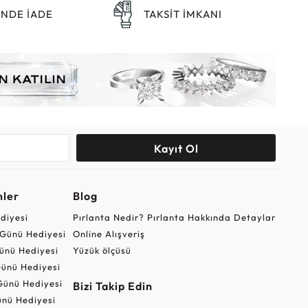
ÜNDE İADE
TAKSİT İMKANI
Kayıt Ol
nler
Blog
ediyesi
Pırlanta Nedir? Pırlanta Hakkında Detaylar
r Günü Hediyesi
Online Alışveriş
ünü Hediyesi
Yüzük ölçüsü
ünü Hediyesi
Günü Hediyesi
Bizi Takip Edin
nü Hediyesi