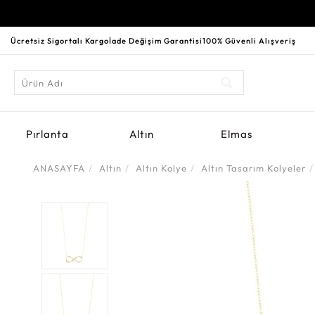
Ücretsiz Sigortalı Kargo
İade Değişim Garantisi
100% Güvenli Alışveriş
Pırlanta
Altın
Elmas
ANASAYFA
Altın
Altın Kolye
Altın Tasarım Kolyeler