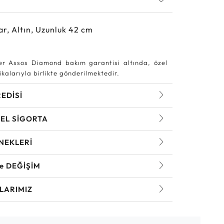
ar, Altın, Uzunluk 42 cm
r Assos Diamond bakım garantisi altında, özel
kalarıyla birlikte gönderilmektedir.
REDİSİ
EL SİGORTA
NEKLERİ
ve DEĞİŞİM
LARIMIZ