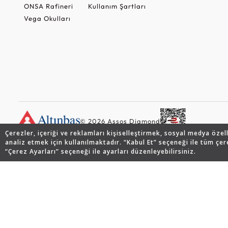
ONSA Rafineri
Kullanım Şartları
Vega Okulları
© 2026 Assos Diamond
Çerezler, içeriği ve reklamları kişiselleştirmek, sosyal medya özel
analiz etmek için kullanılmaktadır. “Kabul Et” seçeneği ile tüm çer
“Çerez Ayarları” seçeneği ile ayarları düzenleyebilirsiniz.