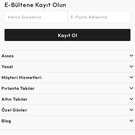
E-Bültene Kayıt Olun
Kayıt Ol
Assos
Yasal
Müşteri Hizmetleri
Pırlanta Takılar
Altın Takılar
Özel Günler
Blog