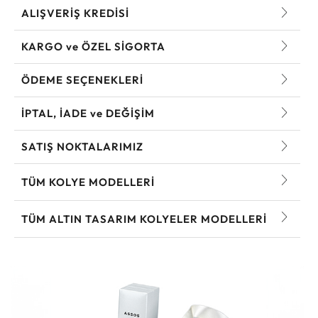
ALIŞVERİŞ KREDİSİ
KARGO ve ÖZEL SİGORTA
ÖDEME SEÇENEKLERİ
İPTAL, İADE ve DEĞİŞİM
SATIŞ NOKTALARIMIZ
TÜM KOLYE MODELLERI
TÜM ALTIN TASARIM KOLYELER MODELLERI