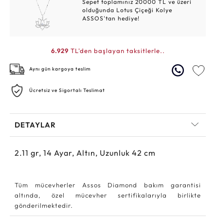
Sepet toplamınız 20000 TL ve üzeri
olduğunda Lotus Çiçeği Kolye
ASSOS'tan hediye!
6.929
TL'den başlayan taksitlerle..
Aynı gün kargoya teslim
Ücretsiz ve Sigortalı Teslimat
DETAYLAR
2.11
gr,
14
Ayar, Altın, Uzunluk 42 cm
Tüm mücevherler Assos Diamond bakım garantisi
altında, özel mücevher sertifikalarıyla birlikte
gönderilmektedir.