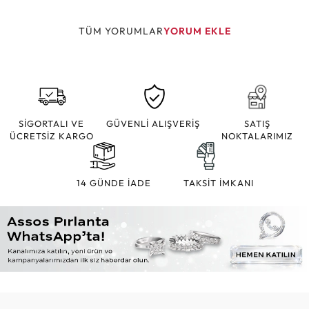
TÜM YORUMLAR
YORUM EKLE
SİGORTALI VE
GÜVENLİ ALIŞVERİŞ
SATIŞ
ÜCRETSİZ KARGO
NOKTALARIMIZ
14 GÜNDE İADE
TAKSİT İMKANI