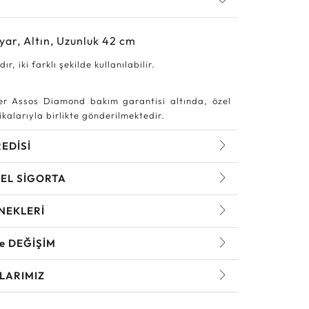
yar, Altın, Uzunluk 42 cm
ır, iki farklı şekilde kullanılabilir.
r Assos Diamond bakım garantisi altında, özel
kalarıyla birlikte gönderilmektedir.
REDİSİ
EL SİGORTA
NEKLERİ
ve DEĞİŞİM
LARIMIZ