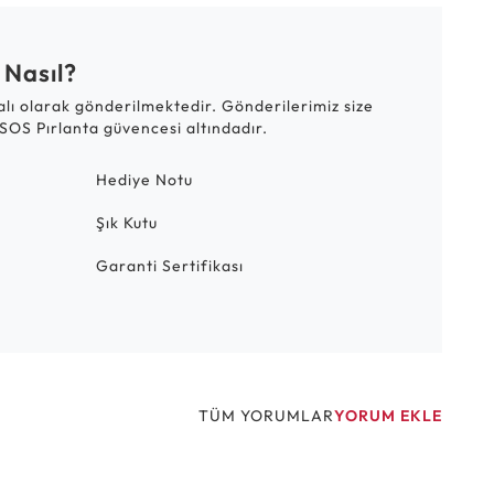
 Nasıl?
talı olarak gönderilmektedir. Gönderilerimiz size
SOS Pırlanta güvencesi altındadır.
Hediye Notu
Şık Kutu
Garanti Sertifikası
TÜM YORUMLAR
YORUM EKLE