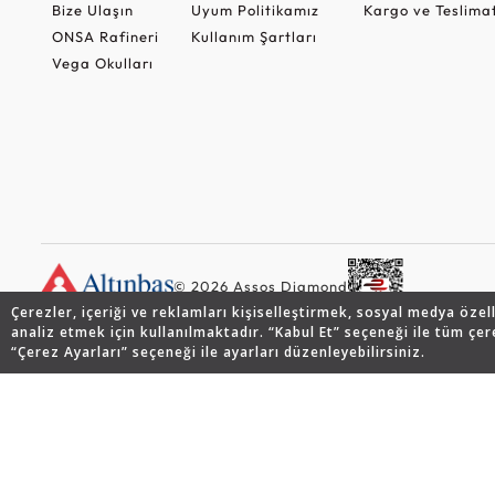
Bize Ulaşın
Uyum Politikamız
Kargo ve Teslima
ONSA Rafineri
Kullanım Şartları
Vega Okulları
© 2026 Assos Diamond
Çerezler, içeriği ve reklamları kişiselleştirmek, sosyal medya özel
analiz etmek için kullanılmaktadır. “Kabul Et” seçeneği ile tüm çer
“Çerez Ayarları” seçeneği ile ayarları düzenleyebilirsiniz.