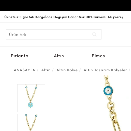
Ücretsiz Sigortalı Kargo
İade Değişim Garantisi
100% Güvenli Alışveriş
Pırlanta
Altın
Elmas
ANASAYFA
Altın
Altın Kolye
Altın Tasarım Kolyeler