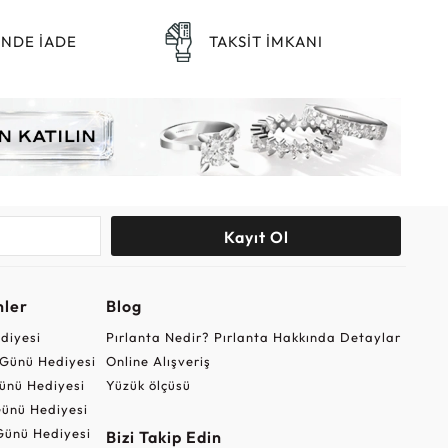
ÜNDE İADE
TAKSİT İMKANI
Kayıt Ol
nler
Blog
ediyesi
Pırlanta Nedir? Pırlanta Hakkında Detaylar
r Günü Hediyesi
Online Alışveriş
ünü Hediyesi
Yüzük ölçüsü
ünü Hediyesi
Günü Hediyesi
Bizi Takip Edin