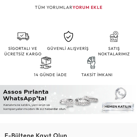
TÜM YORUMLAR
YORUM EKLE
SİGORTALI VE
GÜVENLİ ALIŞVERİŞ
SATIŞ
ÜCRETSİZ KARGO
NOKTALARIMIZ
14 GÜNDE İADE
TAKSİT İMKANI
E-Bültene Kayıt Olun