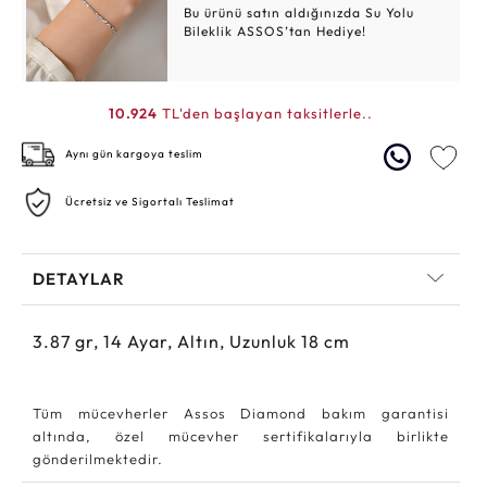
Bu ürünü satın aldığınızda Su Yolu
Bileklik ASSOS’tan Hediye!
10.924
TL'den başlayan taksitlerle..
Aynı gün kargoya teslim
Ücretsiz ve Sigortalı Teslimat
DETAYLAR
3.87
gr,
14
Ayar, Altın, Uzunluk 18 cm
Tüm mücevherler Assos Diamond bakım garantisi
altında, özel mücevher sertifikalarıyla birlikte
gönderilmektedir.