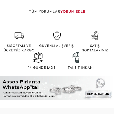
TÜM YORUMLAR
YORUM EKLE
SİGORTALI VE
GÜVENLİ ALIŞVERİŞ
SATIŞ
ÜCRETSİZ KARGO
NOKTALARIMIZ
14 GÜNDE İADE
TAKSİT İMKANI