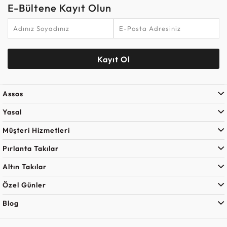
E-Bültene Kayıt Olun
Kayıt Ol
Assos
Yasal
Müşteri Hizmetleri
Pırlanta Takılar
Altın Takılar
Özel Günler
Blog