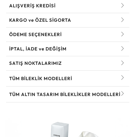
ALIŞVERİŞ KREDİSİ
KARGO ve ÖZEL SİGORTA
ÖDEME SEÇENEKLERİ
İPTAL, İADE ve DEĞİŞİM
SATIŞ NOKTALARIMIZ
TÜM BILEKLIK MODELLERI
TÜM ALTIN TASARIM BILEKLIKLER MODELLERI