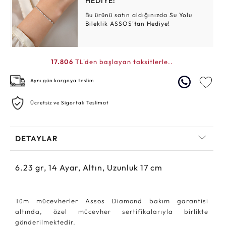
HEDİYE!
Bu ürünü satın aldığınızda Su Yolu
Bileklik ASSOS’tan Hediye!
17.806
TL'den başlayan taksitlerle..
Aynı gün kargoya teslim
Ücretsiz ve Sigortalı Teslimat
DETAYLAR
6.23
gr,
14
Ayar, Altın, Uzunluk 17 cm
Tüm mücevherler Assos Diamond bakım garantisi
altında, özel mücevher sertifikalarıyla birlikte
gönderilmektedir.