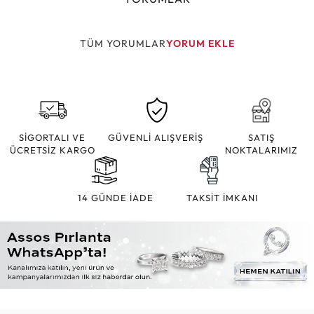
TÜM YORUMLAR
YORUM EKLE
SİGORTALI VE
GÜVENLİ ALIŞVERİŞ
SATIŞ
ÜCRETSİZ KARGO
NOKTALARIMIZ
14 GÜNDE İADE
TAKSİT İMKANI