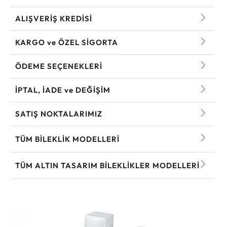
ALIŞVERİŞ KREDİSİ
KARGO ve ÖZEL SİGORTA
ÖDEME SEÇENEKLERİ
İPTAL, İADE ve DEĞİŞİM
SATIŞ NOKTALARIMIZ
TÜM BILEKLIK MODELLERI
TÜM ALTIN TASARIM BILEKLIKLER MODELLERI