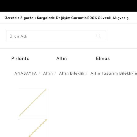
Ücretsiz Sigortalı Kargo
İade Değişim Garantisi
100% Güvenli Alışveriş
Pırlanta
Altın
Elmas
ANASAYFA
Altın
Altın Bileklik
Altın Tasarım Bileklikl