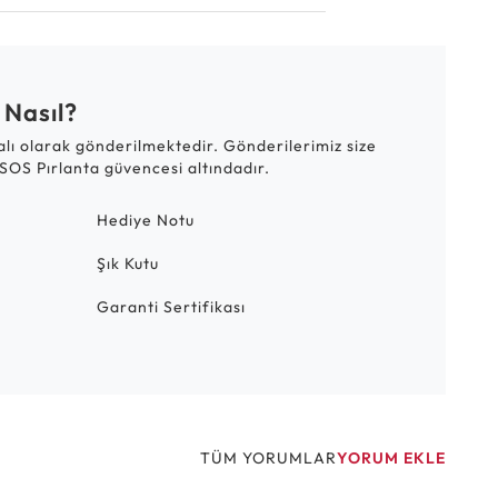
 Nasıl?
talı olarak gönderilmektedir. Gönderilerimiz size
SOS Pırlanta güvencesi altındadır.
Hediye Notu
Şık Kutu
Garanti Sertifikası
TÜM YORUMLAR
YORUM EKLE