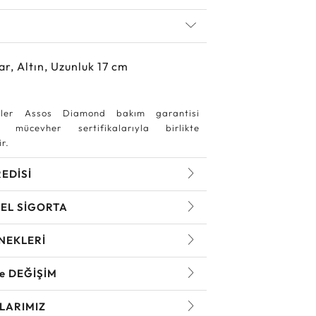
ar, Altın, Uzunluk 17 cm
ler Assos Diamond bakım garantisi
 mücevher sertifikalarıyla birlikte
r.
REDİSİ
EL SİGORTA
NEKLERİ
ve DEĞİŞİM
LARIMIZ