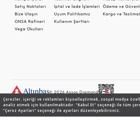
Satış Noktaları
İptal ve İade İşlemleri
Ödeme ve Güvenl
Bize Ulaşın
Uyum Politikamız
Kargo ve Teslima
ONSA Rafineri
Kullanım Şartları
Vega Okulları
© 2026 Assos Diamond
Çerezler, içeriği ve reklamları kişiselleştirmek, sosyal medya özel
analiz etmek için kullanılmaktadır. “Kabul Et” seçeneği ile tüm çer
“Çerez Ayarları” seçeneği ile ayarları düzenleyebilirsiniz.