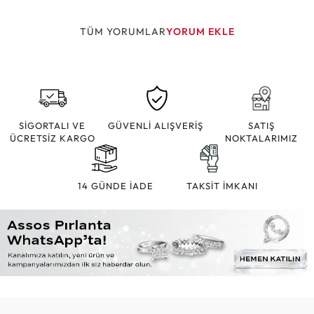
TÜM YORUMLAR
YORUM EKLE
SİGORTALI VE
GÜVENLİ ALIŞVERİŞ
SATIŞ
ÜCRETSİZ KARGO
NOKTALARIMIZ
14 GÜNDE İADE
TAKSİT İMKANI