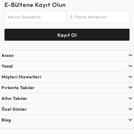
E-Bültene Kayıt Olun
Kayıt Ol
Assos
Yasal
Müşteri Hizmetleri
Pırlanta Takılar
Altın Takılar
Özel Günler
Blog