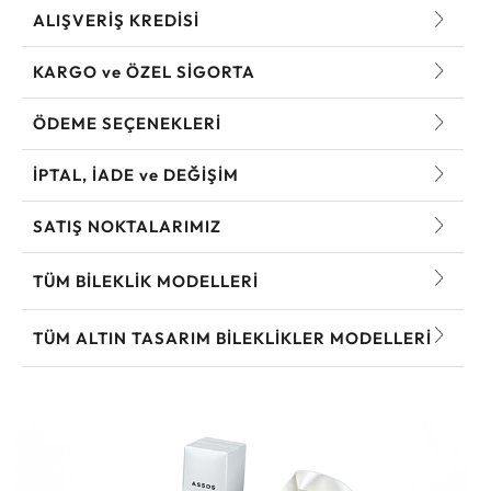
ALIŞVERİŞ KREDİSİ
KARGO ve ÖZEL SİGORTA
ÖDEME SEÇENEKLERİ
İPTAL, İADE ve DEĞİŞİM
SATIŞ NOKTALARIMIZ
TÜM BILEKLIK MODELLERI
TÜM ALTIN TASARIM BILEKLIKLER MODELLERI