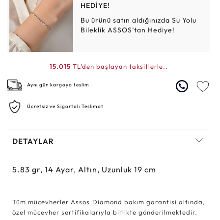
HEDİYE!
Bu ürünü satın aldığınızda Su Yolu
Bileklik ASSOS’tan Hediye!
15.015
TL'den başlayan taksitlerle..
Aynı gün kargoya teslim
Ücretsiz ve Sigortalı Teslimat
DETAYLAR
5.83
gr,
14
Ayar, Altın, Uzunluk 19 cm
Tüm mücevherler Assos Diamond bakım garantisi altında,
özel mücevher sertifikalarıyla birlikte gönderilmektedir.