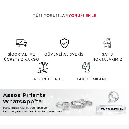
TÜM YORUMLAR
YORUM EKLE
SİGORTALI VE
GÜVENLİ ALIŞVERİŞ
SATIŞ
ÜCRETSİZ KARGO
NOKTALARIMIZ
14 GÜNDE İADE
TAKSİT İMKANI