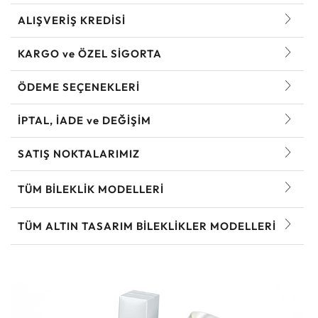
ALIŞVERİŞ KREDİSİ
KARGO ve ÖZEL SİGORTA
ÖDEME SEÇENEKLERİ
İPTAL, İADE ve DEĞİŞİM
SATIŞ NOKTALARIMIZ
TÜM BILEKLIK MODELLERI
TÜM ALTIN TASARIM BILEKLIKLER MODELLERI