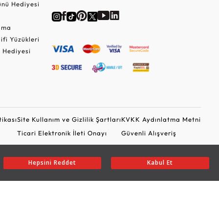
nü Hediyesi
Cuma
lifi Yüzükleri
 Hediyesi
tikası
Site Kullanım ve Gizlilik Şartları
KVKK Aydınlatma Metni
Ticari Elektronik İleti Onayı
Güvenli Alışveriş
Hepsini Reddet
Kabul Et