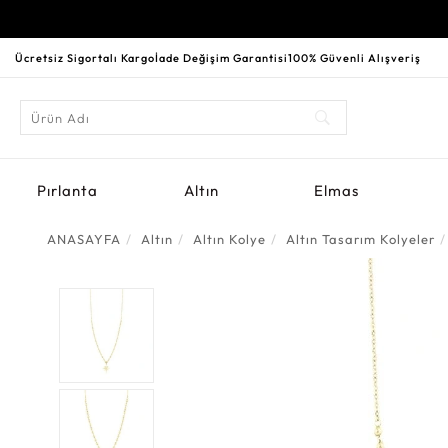
Ücretsiz Sigortalı Kargo
İade Değişim Garantisi
100% Güvenli Alışveriş
Pırlanta
Altın
Elmas
ANASAYFA
Altın
Altın Kolye
Altın Tasarım Kolyeler