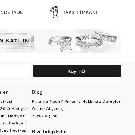
ÜNDE İADE
TAKSİT İMKANI
Kayıt Ol
nler
Blog
ediyesi
Pırlanta Nedir? Pırlanta Hakkında Detaylar
r Günü Hediyesi
Online Alışveriş
ünü Hediyesi
Yüzük ölçüsü
ünü Hediyesi
Günü Hediyesi
Bizi Takip Edin