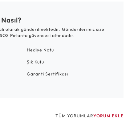
 Nasıl?
talı olarak gönderilmektedir. Gönderilerimiz size
SOS Pırlanta güvencesi altındadır.
Hediye Notu
Şık Kutu
Garanti Sertifikası
TÜM YORUMLAR
YORUM EKLE