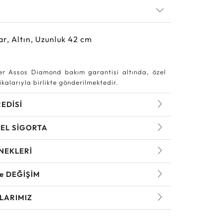
ar, Altın, Uzunluk 42 cm
r Assos Diamond bakım garantisi altında, özel
kalarıyla birlikte gönderilmektedir.
REDİSİ
EL SİGORTA
NEKLERİ
ve DEĞİŞİM
LARIMIZ