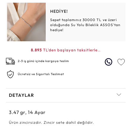
HEDİYE!
Sepet toplamınız 30000 TL ve üzeri
olduğunda Su Yolu Bileklik ASSOS'tan
hediye!
8.893
TL'den başlayan taksitlerle..
2-3 iş günü içinde kargoya teslim
Ücretsiz ve Sigortalı Teslimat
DETAYLAR
3.47
gr,
14
Ayar
Ürün zincirsizdir. Zincir sete dahil değildir.