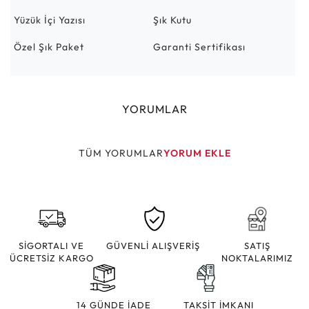
Yüzük İçi Yazısı
Şık Kutu
Özel Şık Paket
Garanti Sertifikası
YORUMLAR
TÜM YORUMLAR
YORUM EKLE
SİGORTALI VE
GÜVENLİ ALIŞVERİŞ
SATIŞ
ÜCRETSİZ KARGO
NOKTALARIMIZ
14 GÜNDE İADE
TAKSİT İMKANI