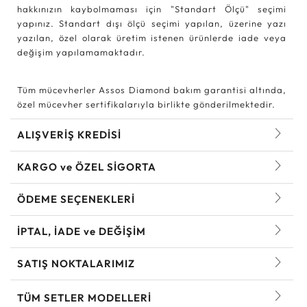
hakkınızın kaybolmaması için "Standart Ölçü" seçimi
yapınız. Standart dışı ölçü seçimi yapılan, üzerine yazı
yazılan, özel olarak üretim istenen ürünlerde iade veya
değişim yapılamamaktadır.
Tüm mücevherler Assos Diamond bakım garantisi altında,
özel mücevher sertifikalarıyla birlikte gönderilmektedir.
ALIŞVERİŞ KREDİSİ
KARGO ve ÖZEL SİGORTA
ÖDEME SEÇENEKLERİ
İPTAL, İADE ve DEĞİŞİM
SATIŞ NOKTALARIMIZ
TÜM SETLER MODELLERI