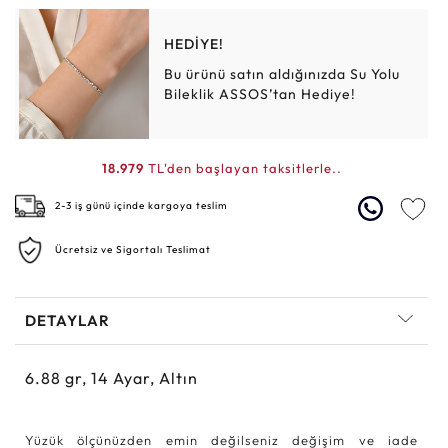
HEDİYE!
Bu ürünü satın aldığınızda Su Yolu
Bileklik ASSOS’tan Hediye!
18.979
TL'den başlayan taksitlerle..
2-3 iş günü içinde kargoya teslim
Ücretsiz ve Sigortalı Teslimat
DETAYLAR
6.88
gr,
14
Ayar, Altın
Yüzük ölçünüzden emin değilseniz değişim ve iade