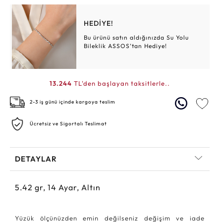
HEDİYE!
Bu ürünü satın aldığınızda Su Yolu
Bileklik ASSOS’tan Hediye!
13.244
TL'den başlayan taksitlerle..
2-3 iş günü içinde kargoya teslim
Ücretsiz ve Sigortalı Teslimat
DETAYLAR
5.42
gr,
14
Ayar, Altın
Yüzük ölçünüzden emin değilseniz değişim ve iade