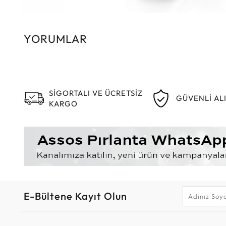
YORUMLAR
SİGORTALI VE ÜCRETSİZ
GÜVENLİ AL
KARGO
E-Bültene Kayıt Olun