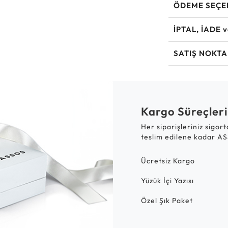
ÖDEME SEÇE
İPTAL, İADE 
SATIŞ NOKTA
Kargo Süreçleri
Her siparişleriniz sigor
teslim edilene kadar AS
Ücretsiz Kargo
Yüzük İçi Yazısı
Özel Şık Paket