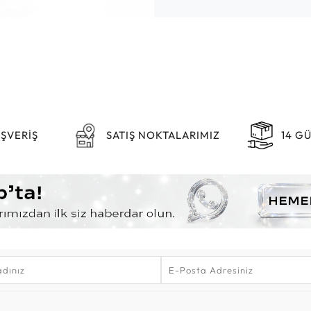
IŞVERİŞ
SATIŞ NOKTALARIMIZ
14 G