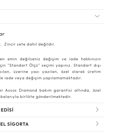
ar
r. Zincir sete dahil değildir.
en emin değilseniz değişim ve iade hakkınızın
in "Standart Ölçü" seçimi yapınız. Standart dışı
pılan, üzerine yazı yazılan, özel olarak üretim
rde iade veya değişim yapılamamaktadır.
r Assos Diamond bakım garantisi altında, özel
kalarıyla birlikte gönderilmektedir.
REDİSİ
EL SİGORTA