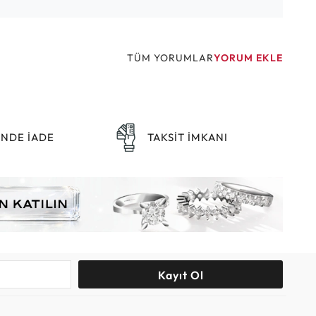
TÜM YORUMLAR
YORUM EKLE
ÜNDE İADE
TAKSİT İMKANI
Kayıt Ol