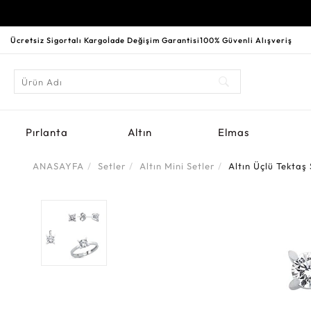
Ücretsiz Sigortalı Kargo
İade Değişim Garantisi
100% Güvenli Alışveriş
Pırlanta
Altın
Elmas
ANASAYFA
Setler
Altın Mini Setler
Altın Üçlü Tektaş