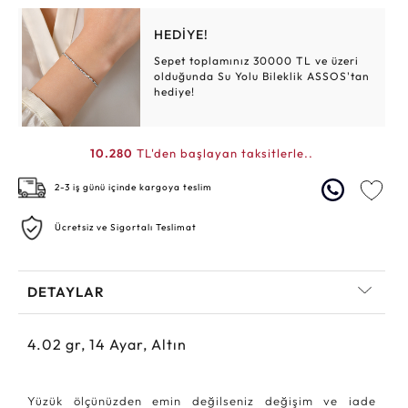
HEDİYE!
Sepet toplamınız 30000 TL ve üzeri
olduğunda Su Yolu Bileklik ASSOS'tan
hediye!
10.280
TL'den başlayan taksitlerle..
2-3 iş günü içinde kargoya teslim
Ücretsiz ve Sigortalı Teslimat
DETAYLAR
4.02
gr,
14
Ayar, Altın
Yüzük ölçünüzden emin değilseniz değişim ve iade