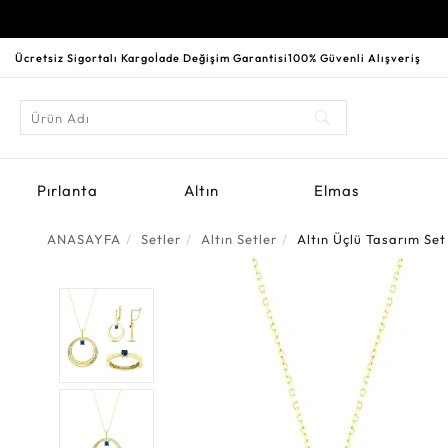
Ücretsiz Sigortalı Kargo
İade Değişim Garantisi
100% Güvenli Alışveriş
Pırlanta
Altın
Elmas
ANASAYFA
Setler
Altın Setler
Altın Üçlü Tasarım Set