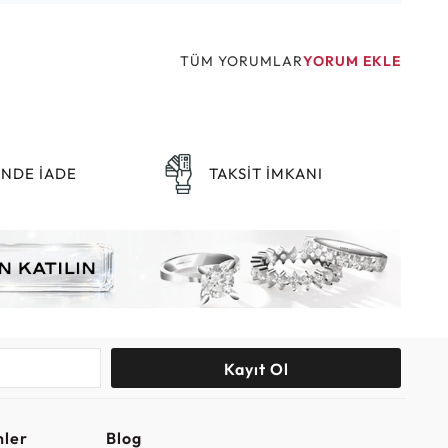
TÜM YORUMLAR
YORUM EKLE
ÜNDE İADE
TAKSİT İMKANI
Kayıt Ol
nler
Blog