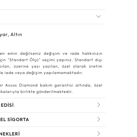
yar, Altın
en emin değilseniz değişim ve iade hakkınızın
in "Standart Ölçü" seçimi yapınız. Standart dışı
pılan, üzerine yazı yazılan, özel olarak üretim
rde iade veya değişim yapılamamaktadır.
r Assos Diamond bakım garantisi altında, özel
kalarıyla birlikte gönderilmektedir.
REDİSİ
EL SİGORTA
NEKLERİ