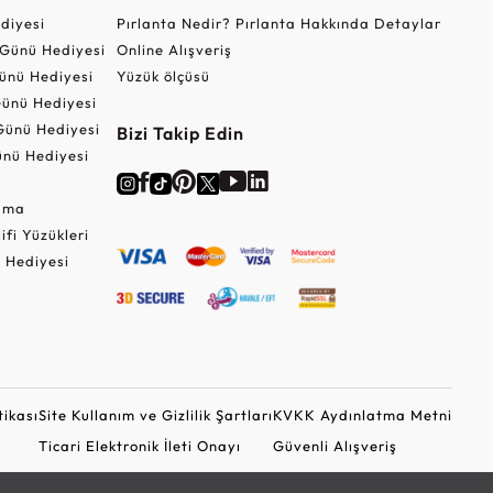
ediyesi
Pırlanta Nedir? Pırlanta Hakkında Detaylar
r Günü Hediyesi
Online Alışveriş
ünü Hediyesi
Yüzük ölçüsü
ünü Hediyesi
Günü Hediyesi
Bizi Takip Edin
nü Hediyesi
Cuma
lifi Yüzükleri
 Hediyesi
tikası
Site Kullanım ve Gizlilik Şartları
KVKK Aydınlatma Metni
Ticari Elektronik İleti Onayı
Güvenli Alışveriş