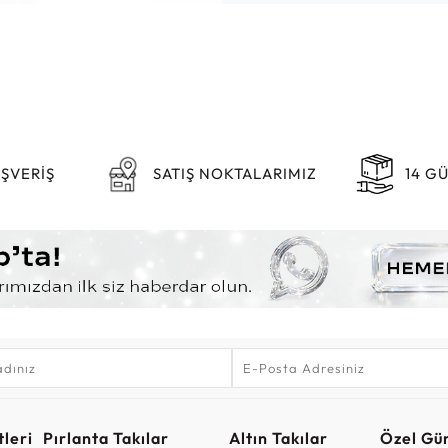
IŞVERİŞ
SATIŞ NOKTALARIMIZ
14 G
leri
Pırlanta Takılar
Altın Takılar
Özel Gü