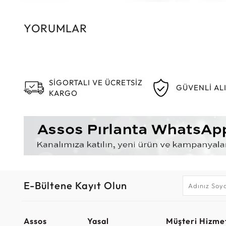
YORUMLAR
SİGORTALI VE ÜCRETSİZ
GÜVENLİ AL
KARGO
E-Bültene Kayıt Olun
Assos
Yasal
Müşteri Hizmet