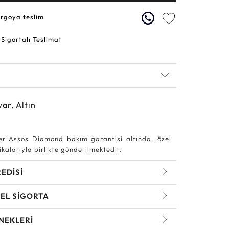
argoya teslim
 Sigortalı Teslimat
yar, Altın
r Assos Diamond bakım garantisi altında, özel
kalarıyla birlikte gönderilmektedir.
REDİSİ
EL SİGORTA
NEKLERİ