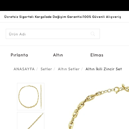
Ücretsiz Sigortalı Kargo
İade Değişim Garantisi
100% Güvenli Alışveriş
Pırlanta
Altın
Elmas
ANASAYFA
Setler
Altın Setler
Altın İkili Zincir Set