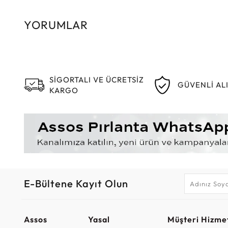
YORUMLAR
SİGORTALI VE ÜCRETSİZ
GÜVENLİ AL
KARGO
E-Bültene Kayıt Olun
Assos
Yasal
Müşteri Hizmet