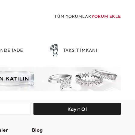
TÜM YORUMLAR
YORUM EKLE
ÜNDE İADE
TAKSİT İMKANI
Kayıt Ol
nler
Blog