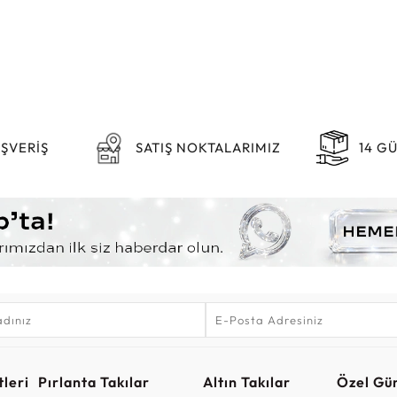
IŞVERİŞ
SATIŞ NOKTALARIMIZ
14 G
leri
Pırlanta Takılar
Altın Takılar
Özel Gü