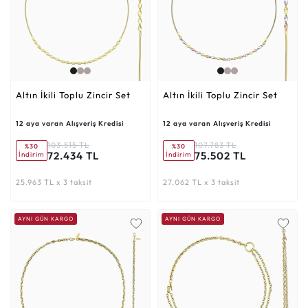
Altın İkili Toplu Zincir Set
Altın İkili Toplu Zincir Set
12 aya varan Alışveriş Kredisi
12 aya varan Alışveriş Kredisi
103.515 TL
107.783 TL
%30
%30
72.434 TL
75.502 TL
İndirim
İndirim
25.963 TL x 3 taksit
27.062 TL x 3 taksit
AYNI GÜN KARGO
AYNI GÜN KARGO