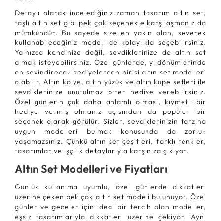
Detaylı olarak incelediğiniz zaman tasarım altın set,
taşlı altın set gibi pek çok seçenekle karşılaşmanız da
mümkündür. Bu sayede size en yakın olan, severek
kullanabileceğiniz modeli de kolaylıkla seçebilirsiniz.
Yalnızca kendinize değil, sevdiklerinize de altın set
almak isteyebilirsiniz. Özel günlerde, yıldönümlerinde
en sevindirecek hediyelerden birisi altın set modelleri
olabilir. Altın kolye, altın yüzük ve altın küpe setleri ile
sevdiklerinize unutulmaz birer hediye verebilirsiniz.
Özel günlerin çok daha anlamlı olması, kıymetli bir
hediye vermiş olmanız açısından da popüler bir
seçenek olarak görülür. Sizler, sevdiklerinizin tarzına
uygun modelleri bulmak konusunda da zorluk
yaşamazsınız. Çünkü altın set çeşitleri, farklı renkler,
tasarımlar ve işçilik detaylarıyla karşınıza çıkıyor.
Altın Set Modelleri ve Fiyatları
Günlük kullanıma uyumlu, özel günlerde dikkatleri
üzerine çeken pek çok altın set modeli bulunuyor. Özel
günler ve geceler için ideal bir tercih olan modeller,
eşsiz tasarımlarıyla dikkatleri üzerine çekiyor. Aynı