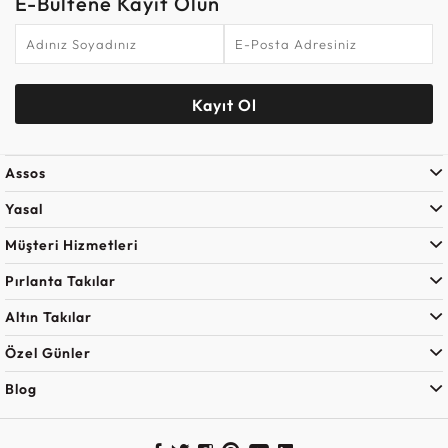
E-Bültene Kayıt Olun
Kayıt Ol
Assos
Yasal
Müşteri Hizmetleri
Pırlanta Takılar
Altın Takılar
Özel Günler
Blog