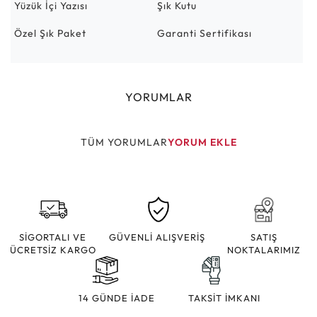
Yüzük İçi Yazısı
Şık Kutu
Özel Şık Paket
Garanti Sertifikası
YORUMLAR
TÜM YORUMLAR
YORUM EKLE
SİGORTALI VE
GÜVENLİ ALIŞVERİŞ
SATIŞ
ÜCRETSİZ KARGO
NOKTALARIMIZ
14 GÜNDE İADE
TAKSİT İMKANI