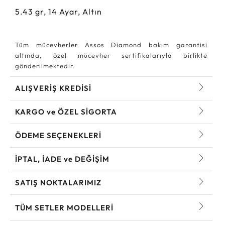
5.43
gr,
14
Ayar, Altın
Tüm mücevherler Assos Diamond bakım garantisi
altında, özel mücevher sertifikalarıyla birlikte
gönderilmektedir.
ALIŞVERİŞ KREDİSİ
KARGO ve ÖZEL SİGORTA
ÖDEME SEÇENEKLERİ
İPTAL, İADE ve DEĞİŞİM
SATIŞ NOKTALARIMIZ
TÜM SETLER MODELLERI