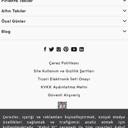
Pırlanta Takılar
Altın Takılar
Özel Günler
Blog
Çerez Politikası
Site Kullanım ve Gizlilik Şartları
Ticari Elektronik İleti Onayı
KVKK Aydınlatma Metni
Güvenli Alışveriş
Çerezler, içeriği ve reklamları kişiselleştirmek, sosyal medya
özellikleri sağlamak ve trafiğimizi analiz etmek için
kullanılmaktadır. “Kabul Et” seçeneği ile tüm çerezleri kabul