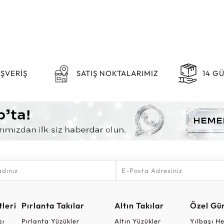
IŞVERİŞ
SATIŞ NOKTALARIMIZ
14 G
leri
Pırlanta Takılar
Altın Takılar
Özel Gü
sı
Pırlanta Yüzükler
Altın Yüzükler
Yılbaşı H