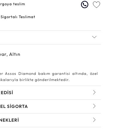
argoya teslim
 Sigortalı Teslimat
yar, Altın
r Assos Diamond bakım garantisi altında, özel
kalarıyla birlikte gönderilmektedir.
REDİSİ
EL SİGORTA
NEKLERİ