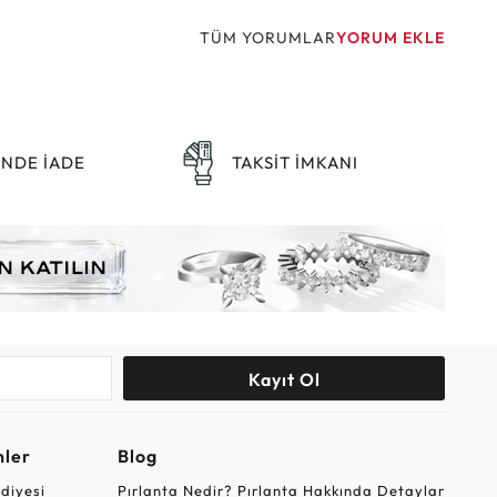
TÜM YORUMLAR
YORUM EKLE
ÜNDE İADE
TAKSİT İMKANI
Kayıt Ol
nler
Blog
ediyesi
Pırlanta Nedir? Pırlanta Hakkında Detaylar