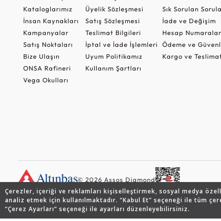
Kataloglarımız
Üyelik Sözleşmesi
Sık Sorulan Sorul
İnsan Kaynakları
Satış Sözleşmesi
İade ve Değişim
Kampanyalar
Teslimat Bilgileri
Hesap Numaralar
Satış Noktaları
İptal ve İade İşlemleri
Ödeme ve Güvenl
Bize Ulaşın
Uyum Politikamız
Kargo ve Teslima
ONSA Rafineri
Kullanım Şartları
Vega Okulları
© 2026 Assos Diamond
Çerezler, içeriği ve reklamları kişiselleştirmek, sosyal medya özel
analiz etmek için kullanılmaktadır. “Kabul Et” seçeneği ile tüm çer
“Çerez Ayarları” seçeneği ile ayarları düzenleyebilirsiniz.