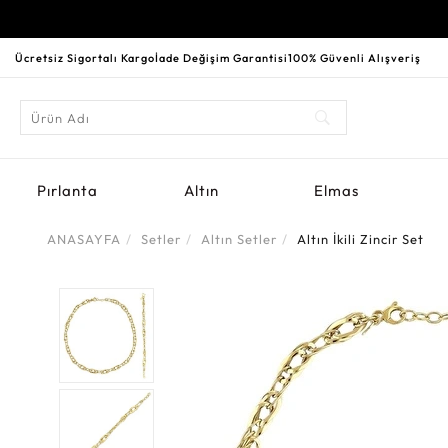
Ücretsiz Sigortalı Kargo
İade Değişim Garantisi
100% Güvenli Alışveriş
Pırlanta
Altın
Elmas
ANASAYFA
Setler
Altın Setler
Altın İkili Zincir Set