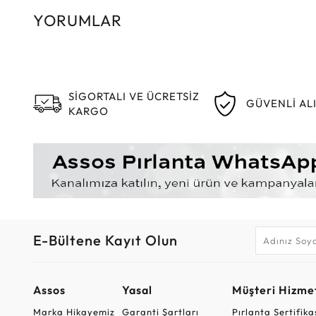
YORUMLAR
SİGORTALI VE ÜCRETSİZ
GÜVENLİ AL
KARGO
E-Bültene Kayıt Olun
Assos
Yasal
Müşteri Hizmet
Marka Hikayemiz
Garanti Şartları
Pırlanta Sertifika