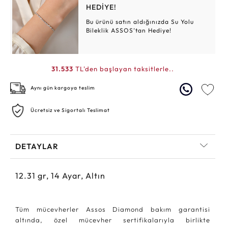
HEDİYE!
Bu ürünü satın aldığınızda Su Yolu
Bileklik ASSOS’tan Hediye!
31.533
TL'den başlayan taksitlerle..
Aynı gün kargoya teslim
Ücretsiz ve Sigortalı Teslimat
DETAYLAR
12.31
gr,
14
Ayar, Altın
Tüm mücevherler Assos Diamond bakım garantisi
altında, özel mücevher sertifikalarıyla birlikte