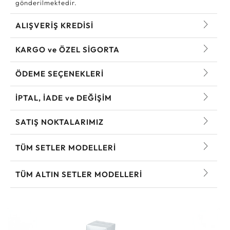
gönderilmektedir.
ALIŞVERİŞ KREDİSİ
KARGO ve ÖZEL SİGORTA
ÖDEME SEÇENEKLERİ
İPTAL, İADE ve DEĞİŞİM
SATIŞ NOKTALARIMIZ
TÜM SETLER MODELLERI
TÜM ALTIN SETLER MODELLERI