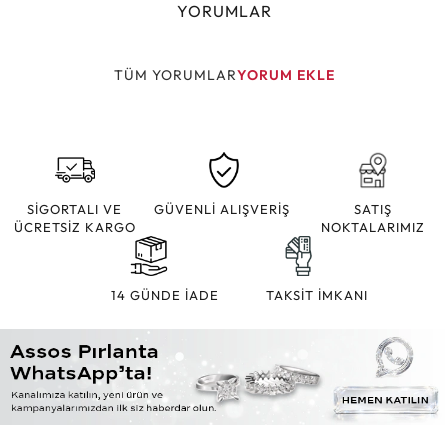
YORUMLAR
TÜM YORUMLAR
YORUM EKLE
SİGORTALI VE
GÜVENLİ ALIŞVERİŞ
SATIŞ
ÜCRETSİZ KARGO
NOKTALARIMIZ
14 GÜNDE İADE
TAKSİT İMKANI