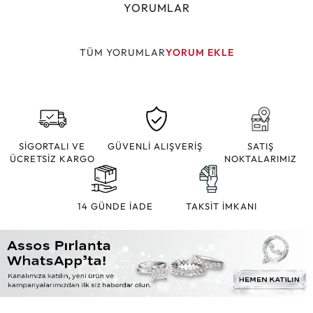
YORUMLAR
TÜM YORUMLAR
YORUM EKLE
SİGORTALI VE
GÜVENLİ ALIŞVERİŞ
SATIŞ
ÜCRETSİZ KARGO
NOKTALARIMIZ
14 GÜNDE İADE
TAKSİT İMKANI