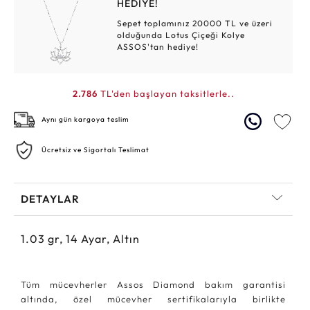
HEDİYE!
Sepet toplamınız 20000 TL ve üzeri
olduğunda Lotus Çiçeği Kolye
ASSOS'tan hediye!
2.786
TL'den başlayan taksitlerle..
Aynı gün kargoya teslim
Ücretsiz ve Sigortalı Teslimat
DETAYLAR
1.03
gr,
14
Ayar, Altın
Tüm mücevherler Assos Diamond bakım garantisi
altında, özel mücevher sertifikalarıyla birlikte