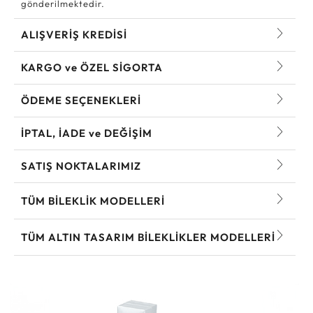
gönderilmektedir.
ALIŞVERİŞ KREDİSİ
KARGO ve ÖZEL SİGORTA
ÖDEME SEÇENEKLERİ
İPTAL, İADE ve DEĞİŞİM
SATIŞ NOKTALARIMIZ
TÜM BILEKLIK MODELLERI
TÜM ALTIN TASARIM BILEKLIKLER MODELLERI