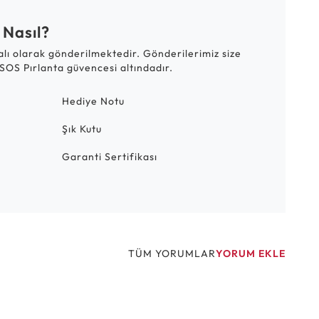
 Nasıl?
talı olarak gönderilmektedir. Gönderilerimiz size
SOS Pırlanta güvencesi altındadır.
Hediye Notu
Şık Kutu
Garanti Sertifikası
TÜM YORUMLAR
YORUM EKLE