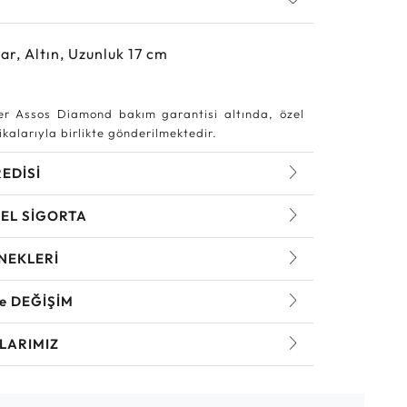
ar, Altın, Uzunluk 17 cm
r Assos Diamond bakım garantisi altında, özel
kalarıyla birlikte gönderilmektedir.
REDİSİ
EL SİGORTA
NEKLERİ
ve DEĞİŞİM
LARIMIZ