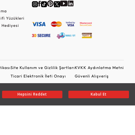
Cuma
lifi Yüzükleri
 Hediyesi
tikası
Site Kullanım ve Gizlilik Şartları
KVKK Aydınlatma Metni
Ticari Elektronik İleti Onayı
Güvenli Alışveriş
Hepsini Reddet
Kabul Et