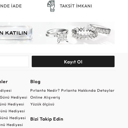
ÜNDE İADE
TAKSİT İMKANI
Kayıt Ol
nler
Blog
ediyesi
Pırlanta Nedir? Pırlanta Hakkında Detaylar
r Günü Hediyesi
Online Alışveriş
ünü Hediyesi
Yüzük ölçüsü
ünü Hediyesi
Günü Hediyesi
Bizi Takip Edin
nü Hediyesi