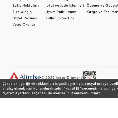
Satış Noktaları
İptal ve İade İşlemleri
Ödeme ve Güvenl
Bize Ulaşın
Uyum Politikamız
Kargo ve Teslima
ONSA Rafineri
Kullanım Şartları
Vega Okulları
© 2026 Assos Diamond
Çerezler, içeriği ve reklamları kişiselleştirmek, sosyal medya özel
analiz etmek için kullanılmaktadır. “Kabul Et” seçeneği ile tüm çer
“Çerez Ayarları” seçeneği ile ayarları düzenleyebilirsiniz.