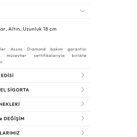
ar, Altın, Uzunluk 18 cm
ler Assos Diamond bakım garantisi
 mücevher sertifikalarıyla birlikte
r.
REDİSİ
EL SİGORTA
NEKLERİ
ve DEĞİŞİM
LARIMIZ