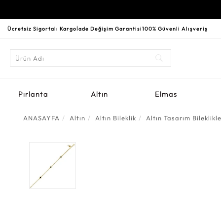
Ücretsiz Sigortalı Kargo
İade Değişim Garantisi
100% Güvenli Alışveriş
Pırlanta
Altın
Elmas
ANASAYFA
Altın
Altın Bileklik
Altın Tasarım Bileklikl