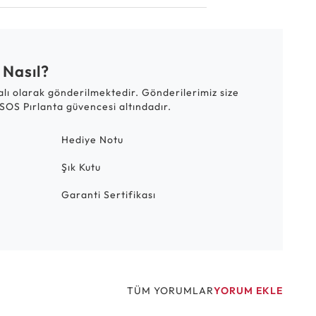
 Nasıl?
talı olarak gönderilmektedir. Gönderilerimiz size
SOS Pırlanta güvencesi altındadır.
Hediye Notu
Şık Kutu
Garanti Sertifikası
TÜM YORUMLAR
YORUM EKLE