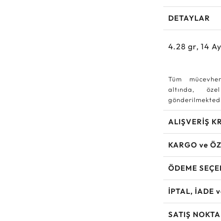
DETAYLAR
4.28
gr,
14
Ay
Tüm mücevher
altında, özel
gönderilmektedi
ALIŞVERİŞ K
KARGO ve ÖZ
ÖDEME SEÇE
İPTAL, İADE 
SATIŞ NOKTA