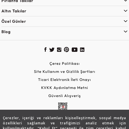
Pırlanta Takılar
Altın Takılar
Özel Günler
Blog
Çerez Politikası
Site Kullanım ve Gizlilik Şartları
Ticari Elektronik İleti Onayı
KVKK Aydınlatma Metni
Güvenli Alışveriş
Çerezler, içeriği ve reklamları kişiselleştirmek, sosyal medya
özellikleri sağlamak ve trafiğimizi analiz etmek için
kullanılmaktadır. “Kabul Et” seçeneği ile tüm çerezleri kabul