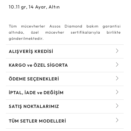
10.11
gr,
14
Ayar, Altın
Tüm mücevherler Assos Diamond bakım garantisi
altında, özel mücevher sertifikalarıyla birlikte
gönderilmektedir.
ALIŞVERİŞ KREDİSİ
KARGO ve ÖZEL SİGORTA
ÖDEME SEÇENEKLERİ
İPTAL, İADE ve DEĞİŞİM
SATIŞ NOKTALARIMIZ
TÜM SETLER MODELLERI