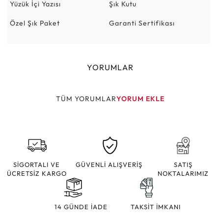
Yüzük İçi Yazısı
Şık Kutu
Özel Şık Paket
Garanti Sertifikası
YORUMLAR
TÜM YORUMLAR
YORUM EKLE
SİGORTALI VE
GÜVENLİ ALIŞVERİŞ
SATIŞ
ÜCRETSİZ KARGO
NOKTALARIMIZ
14 GÜNDE İADE
TAKSİT İMKANI