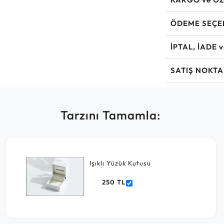
ÖDEME SEÇE
İPTAL, İADE 
SATIŞ NOKTA
Tarzını Tamamla:
Işıklı Yüzük Kutusu
250 TL