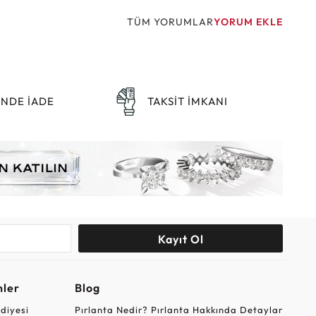
TÜM YORUMLAR
YORUM EKLE
ÜNDE İADE
TAKSİT İMKANI
Kayıt Ol
nler
Blog
ediyesi
Pırlanta Nedir? Pırlanta Hakkında Detaylar