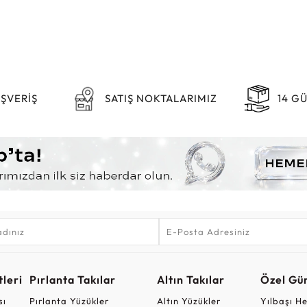
IŞVERİŞ
SATIŞ NOKTALARIMIZ
14 G
leri
Pırlanta Takılar
Altın Takılar
Özel Gü
sı
Pırlanta Yüzükler
Altın Yüzükler
Yılbaşı H