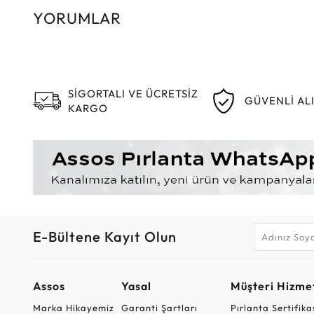
YORUMLAR
SİGORTALI VE ÜCRETSİZ
GÜVENLİ AL
KARGO
E-Bültene Kayıt Olun
Assos
Yasal
Müşteri Hizmet
Marka Hikayemiz
Garanti Şartları
Pırlanta Sertifika