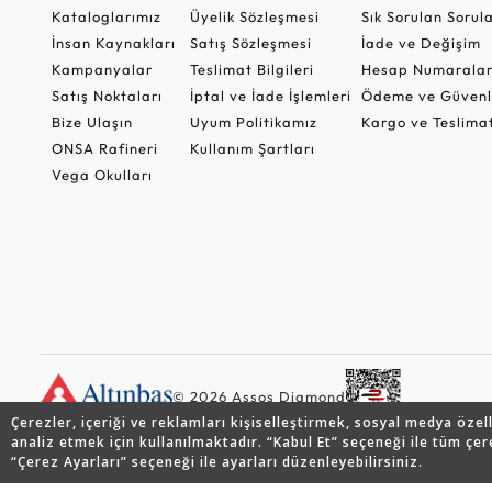
Kataloglarımız
Üyelik Sözleşmesi
Sık Sorulan Sorul
İnsan Kaynakları
Satış Sözleşmesi
İade ve Değişim
Kampanyalar
Teslimat Bilgileri
Hesap Numaralar
Satış Noktaları
İptal ve İade İşlemleri
Ödeme ve Güvenl
Bize Ulaşın
Uyum Politikamız
Kargo ve Teslima
ONSA Rafineri
Kullanım Şartları
Vega Okulları
© 2026 Assos Diamond
Çerezler, içeriği ve reklamları kişiselleştirmek, sosyal medya özel
analiz etmek için kullanılmaktadır. “Kabul Et” seçeneği ile tüm çer
“Çerez Ayarları” seçeneği ile ayarları düzenleyebilirsiniz.