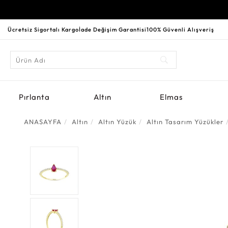
Ücretsiz Sigortalı Kargo
İade Değişim Garantisi
100% Güvenli Alışveriş
Pırlanta
Altın
Elmas
ANASAYFA
Altın
Altın Yüzük
Altın Tasarım Yüzükler